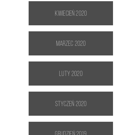
kwiecień 2020
marzec 2020
luty 2020
styczeń 2020
grudzień 2019