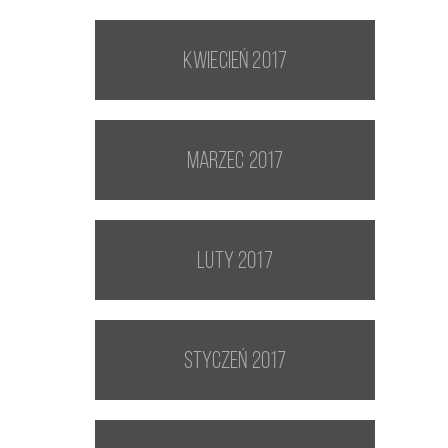
kwiecień 2017
marzec 2017
luty 2017
styczeń 2017