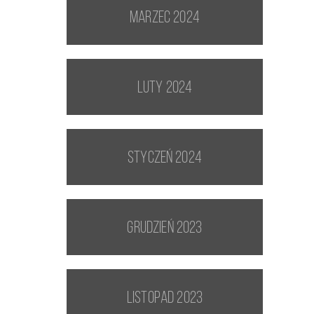
marzec 2024
luty 2024
styczeń 2024
grudzień 2023
listopad 2023