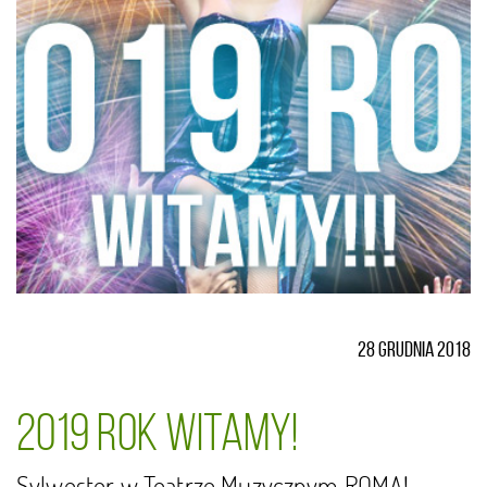
28 grudnia 2018
2019 rok WITAMY!
Sylwester w Teatrze Muzycznym ROMA!