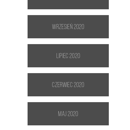
wrzesień 2020
lipiec 2020
czerwiec 2020
maj 2020