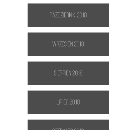
październik 2018
wrzesień 2018
sierpień 2018
lipiec 2018