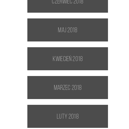
czerwiec 2018
maj 2018
kwiecień 2018
marzec 2018
luty 2018