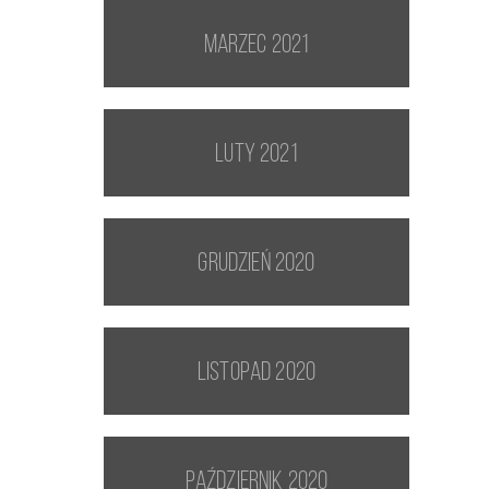
marzec 2021
luty 2021
grudzień 2020
listopad 2020
październik 2020