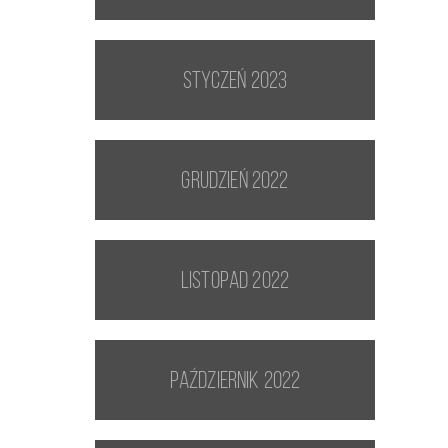
styczeń 2023
grudzień 2022
listopad 2022
październik 2022