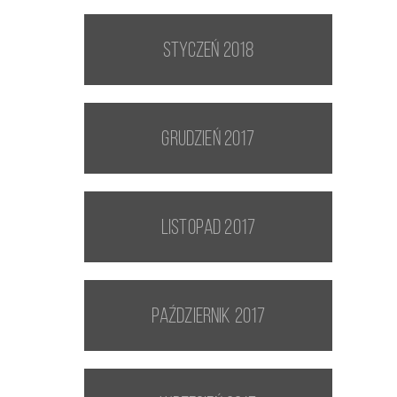
styczeń 2018
grudzień 2017
listopad 2017
październik 2017