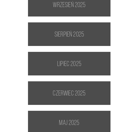
wrzesień 2025
sierpień 2025
lipiec 2025
czerwiec 2025
maj 2025