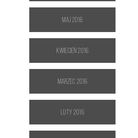
maj 2016
kwiecień 2016
marzec 2016
luty 2016