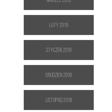
marzec 2019
luty 2019
styczeń 2019
grudzień 2018
listopad 2018