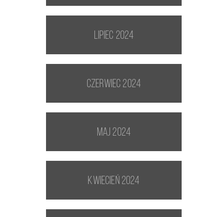
lipiec 2024
czerwiec 2024
maj 2024
kwiecień 2024