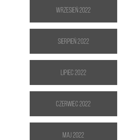
wrzesień 2022
sierpień 2022
lipiec 2022
czerwiec 2022
maj 2022