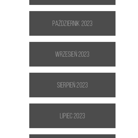
październik 2023
wrzesień 2023
sierpień 2023
lipiec 2023