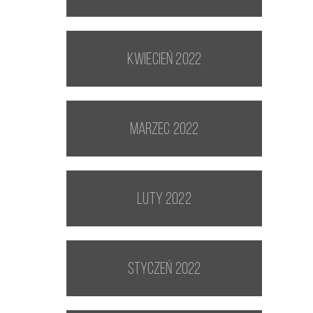
kwiecień 2022
marzec 2022
luty 2022
styczeń 2022