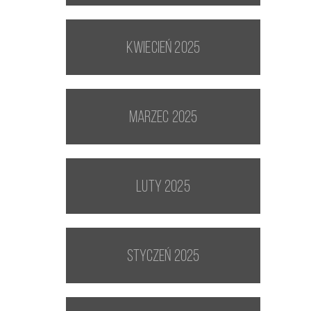
kwiecień 2025
marzec 2025
luty 2025
styczeń 2025