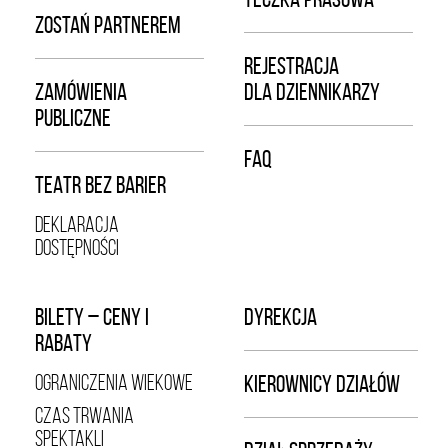
ZOSTAŃ PARTNEREM
REJESTRACJA
ZAMÓWIENIA
DLA DZIENNIKARZY
PUBLICZNE
FAQ
TEATR BEZ BARIER
DEKLARACJA
DOSTĘPNOŚCI
BILETY – CENY I
DYREKCJA
RABATY
OGRANICZENIA WIEKOWE
KIEROWNICY DZIAŁÓW
CZAS TRWANIA
SPEKTAKLI