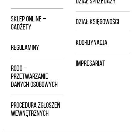
DZIAŁ SPRZEDAŻY
SKLEP ONLINE –
DZIAŁ KSIĘGOWOŚCI
GADŻETY
KOORDYNACJA
REGULAMINY
IMPRESARIAT
RODO –
PRZETWARZANIE
DANYCH OSOBOWYCH
PROCEDURA ZGŁOSZEŃ
WEWNĘTRZNYCH