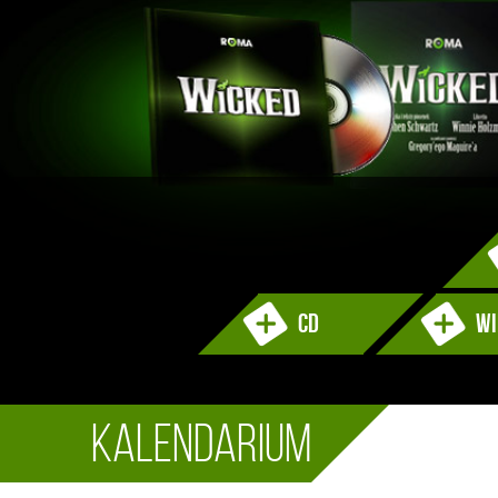
CD
wi
Kalendarium