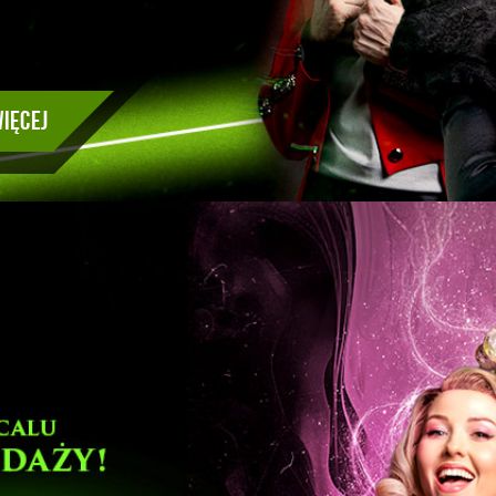
ięcej