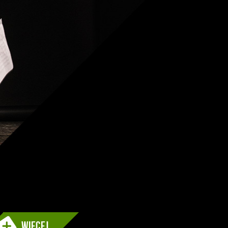
więcej