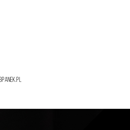
ubpanek.pl