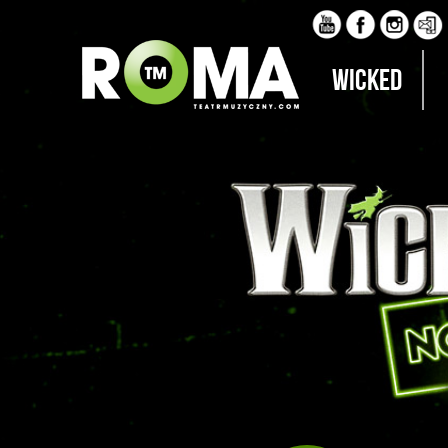
Wicked