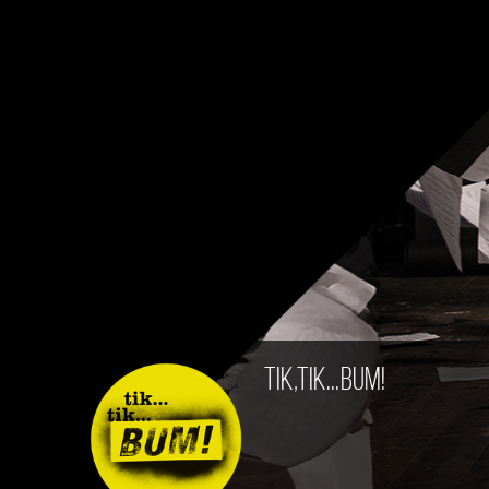
tik,tik...BUM!