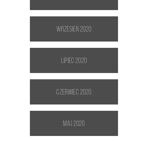
wrzesień 2020
lipiec 2020
czerwiec 2020
maj 2020