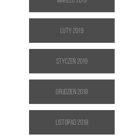
marzec 2019
luty 2019
styczeń 2019
grudzień 2018
listopad 2018