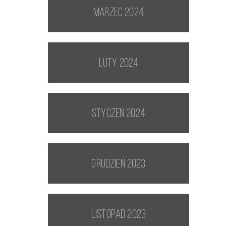
marzec 2024
luty 2024
styczeń 2024
grudzień 2023
listopad 2023