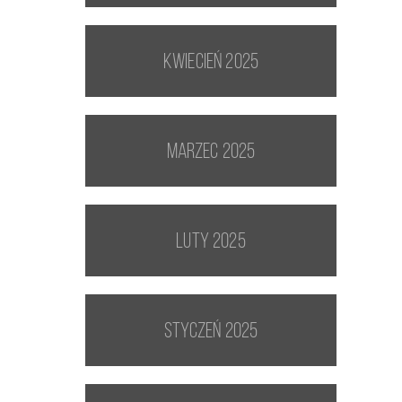
kwiecień 2025
marzec 2025
luty 2025
styczeń 2025