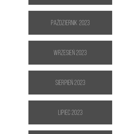
październik 2023
wrzesień 2023
sierpień 2023
lipiec 2023