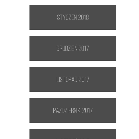
styczeń 2018
grudzień 2017
listopad 2017
październik 2017