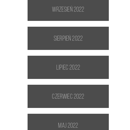
wrzesień 2022
sierpień 2022
lipiec 2022
czerwiec 2022
maj 2022