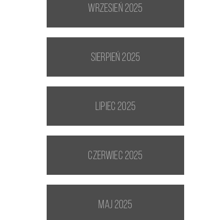
wrzesień 2025
sierpień 2025
lipiec 2025
czerwiec 2025
maj 2025