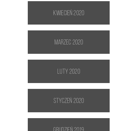
kwiecień 2020
marzec 2020
luty 2020
styczeń 2020
grudzień 2019