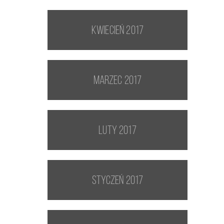
kwiecień 2017
marzec 2017
luty 2017
styczeń 2017