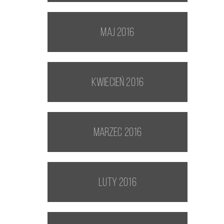
maj 2016
kwiecień 2016
marzec 2016
luty 2016