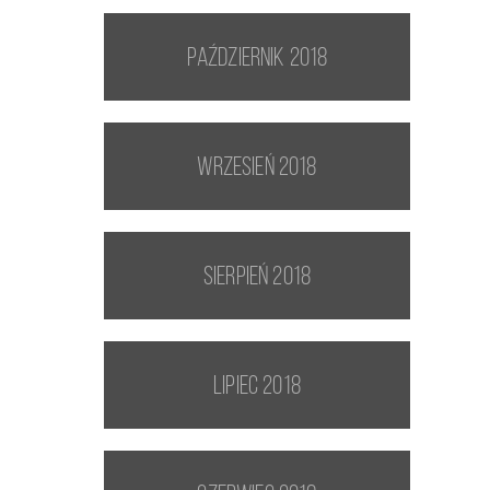
październik 2018
wrzesień 2018
sierpień 2018
lipiec 2018