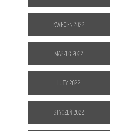
kwiecień 2022
marzec 2022
luty 2022
styczeń 2022