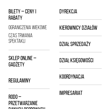
BILETY – CENY I
DYREKCJA
RABATY
OGRANICZENIA WIEKOWE
KIEROWNICY DZIAŁÓW
CZAS TRWANIA
SPEKTAKLI
DZIAŁ SPRZEDAŻY
SKLEP ONLINE –
DZIAŁ KSIĘGOWOŚCI
GADŻETY
KOORDYNACJA
REGULAMINY
IMPRESARIAT
RODO –
PRZETWARZANIE