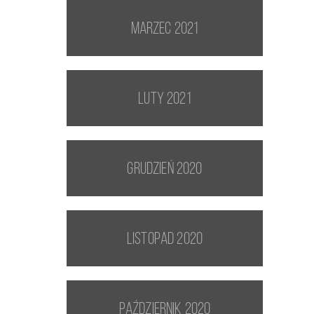
marzec 2021
luty 2021
grudzień 2020
listopad 2020
październik 2020