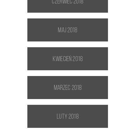
czerwiec 2018
maj 2018
kwiecień 2018
marzec 2018
luty 2018