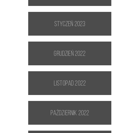
styczeń 2023
grudzień 2022
listopad 2022
październik 2022