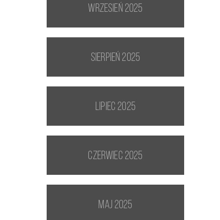
wrzesień 2025
sierpień 2025
lipiec 2025
czerwiec 2025
maj 2025