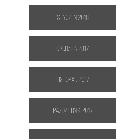
styczeń 2018
grudzień 2017
listopad 2017
październik 2017