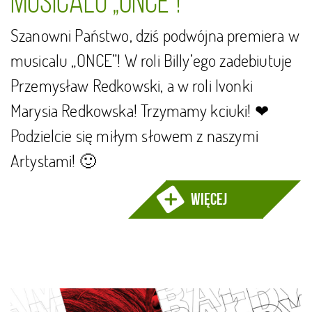
musicalu „ONCE”!
Szanowni Państwo, dziś podwójna premiera w
musicalu „ONCE”! W roli Billy’ego zadebiutuje
Przemysław Redkowski, a w roli Ivonki
Marysia Redkowska! Trzymamy kciuki! ❤
Podzielcie się miłym słowem z naszymi
Artystami! 🙂
więcej