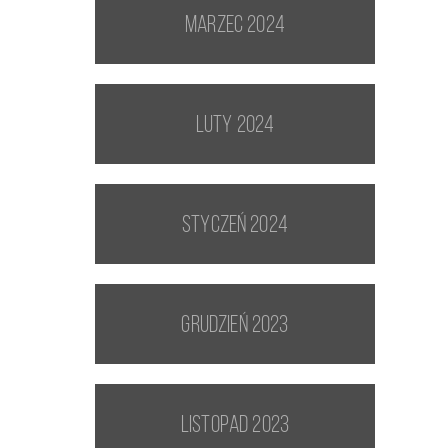
marzec 2024
luty 2024
styczeń 2024
grudzień 2023
listopad 2023