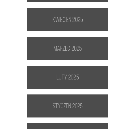
kwiecień 2025
marzec 2025
luty 2025
styczeń 2025