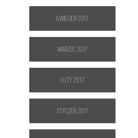
kwiecień 2017
marzec 2017
luty 2017
styczeń 2017