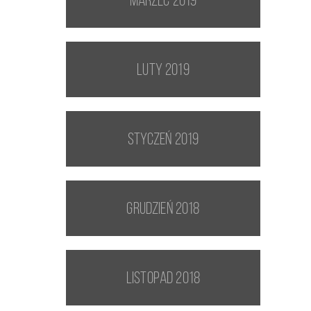
marzec 2019
luty 2019
styczeń 2019
grudzień 2018
listopad 2018