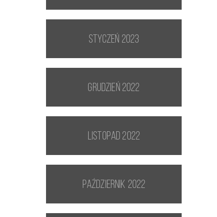
styczeń 2023
grudzień 2022
listopad 2022
październik 2022