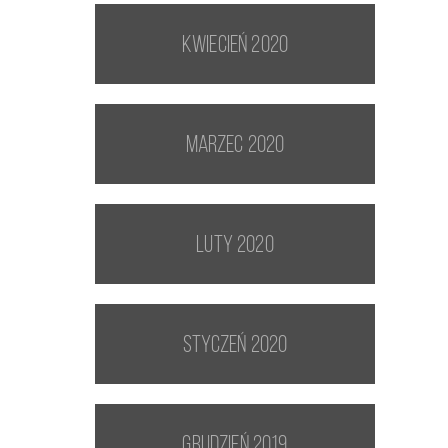
kwiecień 2020
marzec 2020
luty 2020
styczeń 2020
grudzień 2019