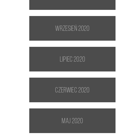
wrzesień 2020
lipiec 2020
czerwiec 2020
maj 2020