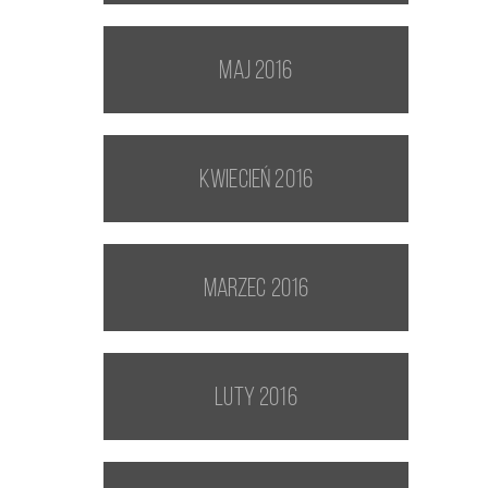
maj 2016
kwiecień 2016
marzec 2016
luty 2016