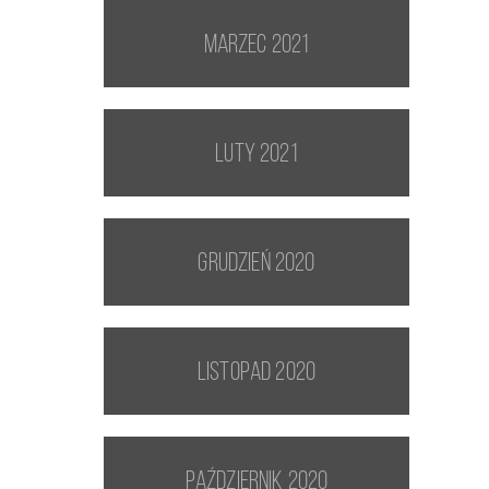
marzec 2021
luty 2021
grudzień 2020
listopad 2020
październik 2020