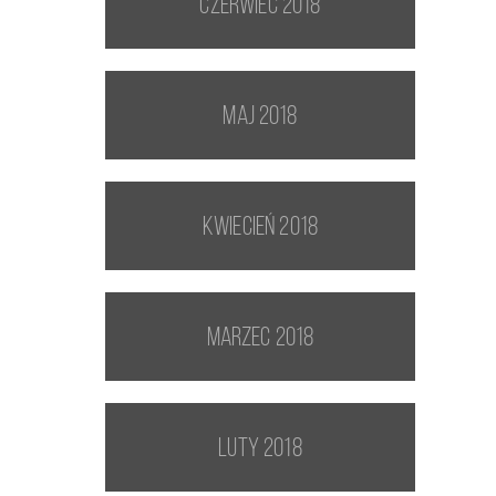
czerwiec 2018
maj 2018
kwiecień 2018
marzec 2018
luty 2018