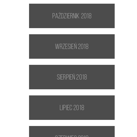
październik 2018
wrzesień 2018
sierpień 2018
lipiec 2018