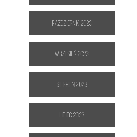
październik 2023
wrzesień 2023
sierpień 2023
lipiec 2023