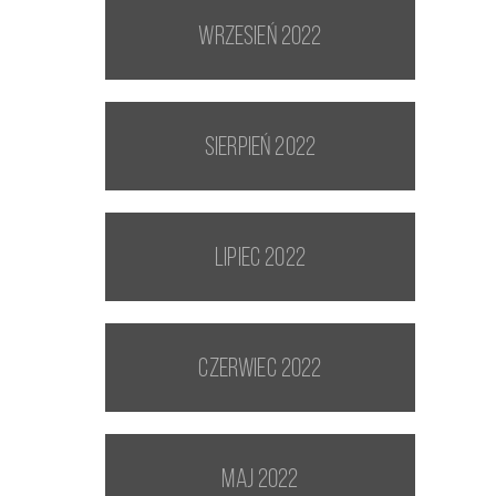
wrzesień 2022
sierpień 2022
lipiec 2022
czerwiec 2022
maj 2022