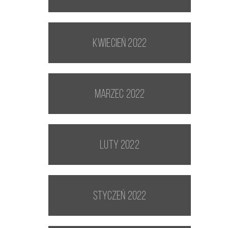
kwiecień 2022
marzec 2022
luty 2022
styczeń 2022