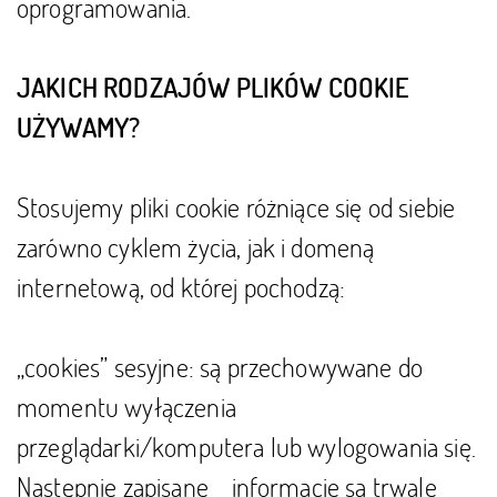
oprogramowania.
JAKICH RODZAJÓW PLIKÓW COOKIE
UŻYWAMY?
Stosujemy
pliki cookie różniące się od siebie
zarówno cyklem życia, jak i domeną
internetową, od której pochodzą
:
„cookies” sesyjne: są przechowywane do
momentu wyłączenia
przeglądarki/komputera lub wylogowania się.
Następnie zapisane informacje są trwale