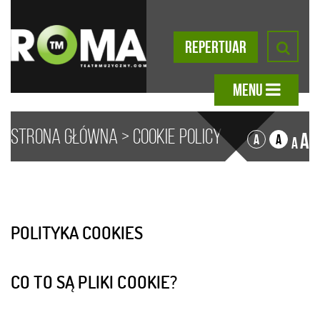
REPERTUAR
MENU
Strona główna
>
Cookie Policy
A
A
A
A
POLITYKA COOKIES
CO TO SĄ PLIKI COOKIE?