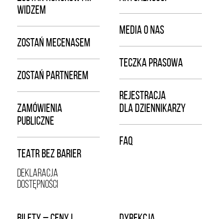
WIDZEM
MEDIA O NAS
ZOSTAŃ MECENASEM
TECZKA PRASOWA
ZOSTAŃ PARTNEREM
REJESTRACJA
ZAMÓWIENIA
DLA DZIENNIKARZY
PUBLICZNE
FAQ
TEATR BEZ BARIER
DEKLARACJA
DOSTĘPNOŚCI
BILETY – CENY I
DYREKCJA