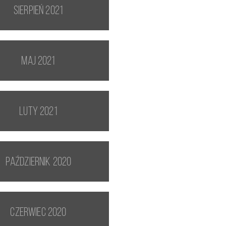
sierpień 2021
maj 2021
luty 2021
październik 2020
czerwiec 2020