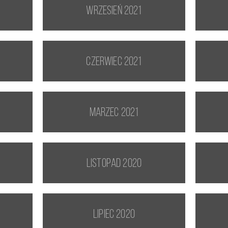
wrzesień 2021
czerwiec 2021
marzec 2021
listopad 2020
lipiec 2020