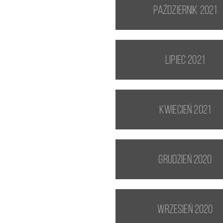
październik 2021
lipiec 2021
kwiecień 2021
grudzień 2020
wrzesień 2020