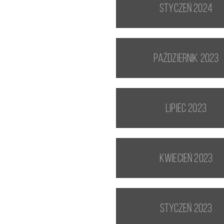
styczeń 2024
październik 2023
lipiec 2023
kwiecień 2023
styczeń 2023