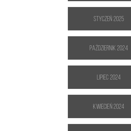
styczeń 2025
październik 2024
lipiec 2024
kwiecień 2024