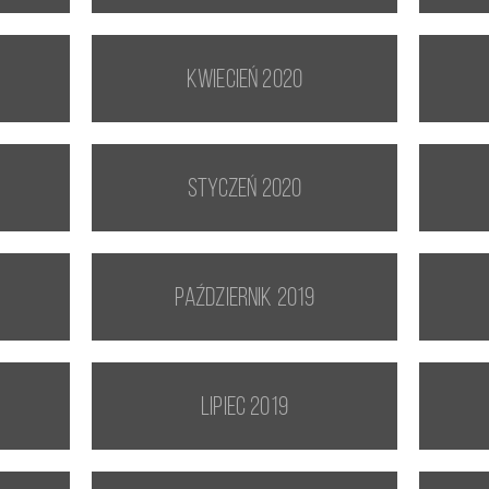
kwiecień 2020
styczeń 2020
październik 2019
lipiec 2019