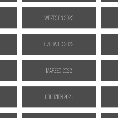
wrzesień 2022
czerwiec 2022
marzec 2022
grudzień 2021