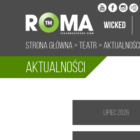
Wicked
Strona główna
>
Teatr
>
Aktualnośc
Aktualności
lipiec 2026