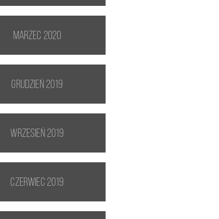
marzec 2020
grudzień 2019
wrzesień 2019
czerwiec 2019