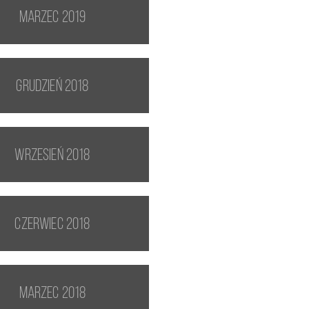
marzec 2019
grudzień 2018
wrzesień 2018
czerwiec 2018
marzec 2018