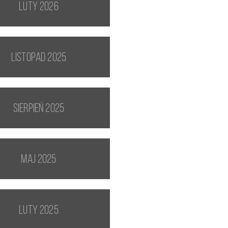
luty 2026
listopad 2025
sierpień 2025
maj 2025
luty 2025