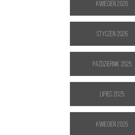
kwiecień 2026
styczeń 2026
październik 2025
lipiec 2025
kwiecień 2025