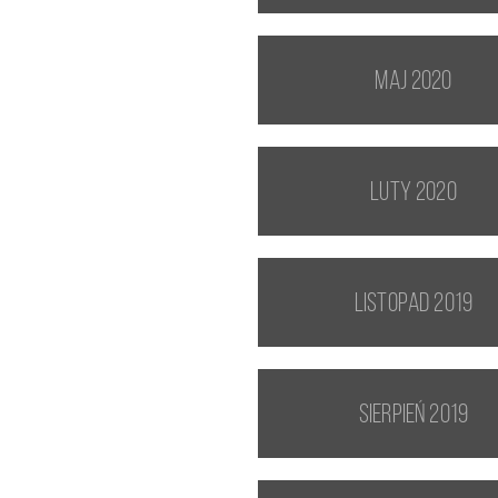
maj 2020
luty 2020
listopad 2019
sierpień 2019