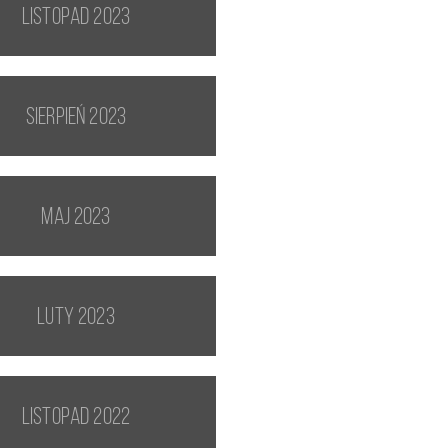
listopad 2023
sierpień 2023
maj 2023
luty 2023
listopad 2022