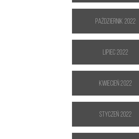
październik 2022
lipiec 2022
kwiecień 2022
styczeń 2022