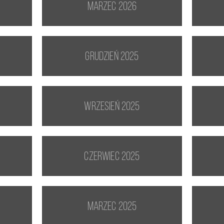
marzec 2026
grudzień 2025
wrzesień 2025
czerwiec 2025
marzec 2025