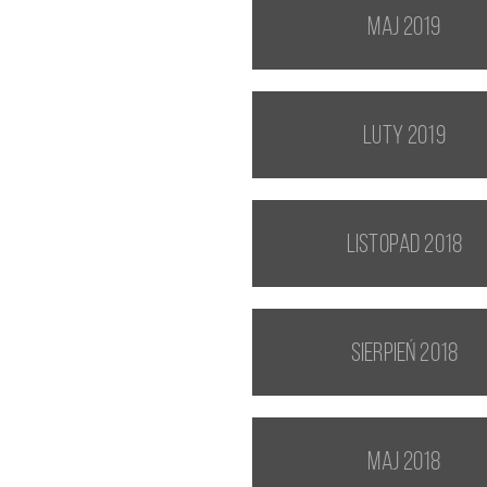
maj 2019
luty 2019
listopad 2018
sierpień 2018
maj 2018