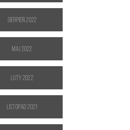
sierpień 2022
maj 2022
luty 2022
listopad 2021