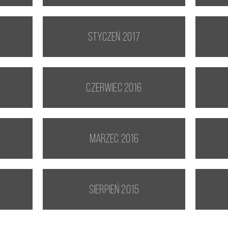
styczeń 2017
czerwiec 2016
marzec 2016
sierpień 2015