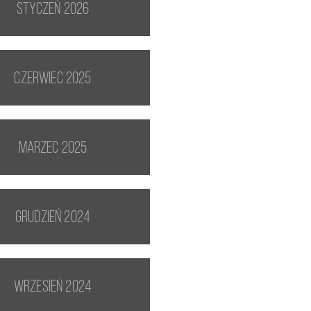
styczeń 2026
czerwiec 2025
marzec 2025
grudzień 2024
wrzesień 2024