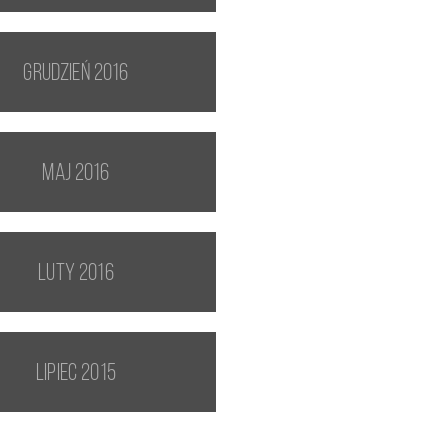
grudzień 2016
maj 2016
luty 2016
lipiec 2015