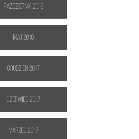
październik 2018
maj 2018
grudzień 2017
czerwiec 2017
marzec 2017