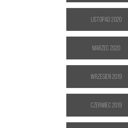
listopad 2020
marzec 2020
wrzesień 2019
czerwiec 2019