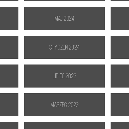
maj 2024
styczeń 2024
lipiec 2023
marzec 2023