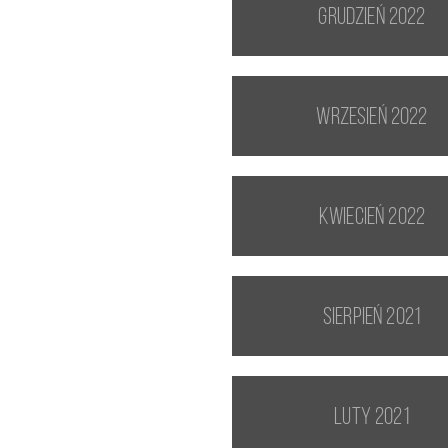
grudzień 2022
wrzesień 2022
kwiecień 2022
sierpień 2021
luty 2021