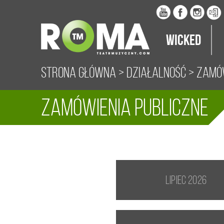
Wicked
Strona główna
>
Działalność
> Zamów
Zamówienia publiczne
lipiec 2026