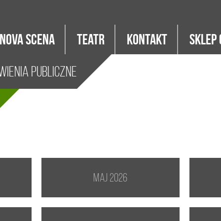
Nova Scena
Teatr
Kontakt
Sklep 
ienia Publiczne
maj 2026