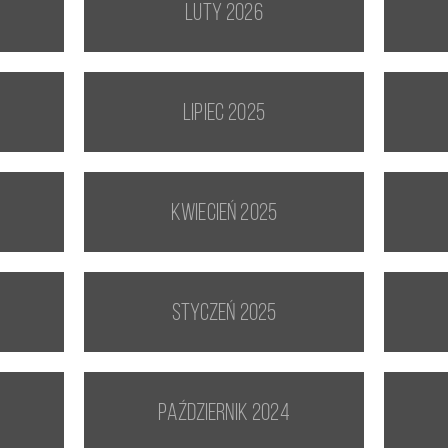
luty 2026
lipiec 2025
kwiecień 2025
styczeń 2025
październik 2024