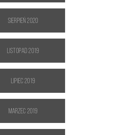
sierpień 2020
listopad 2019
lipiec 2019
marzec 2019