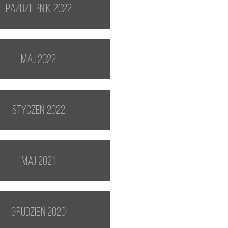
październik 2022
maj 2022
styczeń 2022
maj 2021
grudzień 2020