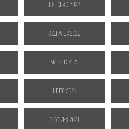
listopad 2022
czerwiec 2022
marzec 2022
lipiec 2021
styczeń 2021