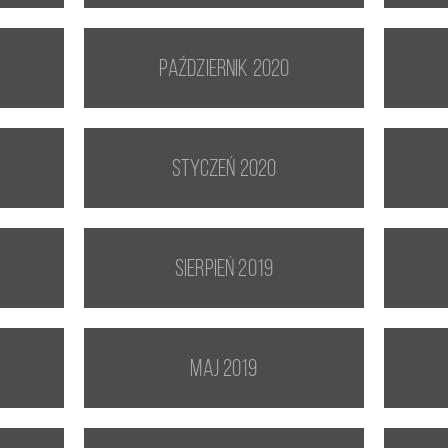
październik 2020
styczeń 2020
sierpień 2019
maj 2019