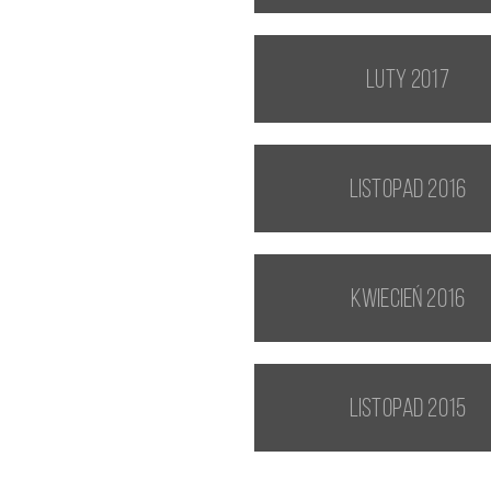
luty 2017
listopad 2016
kwiecień 2016
listopad 2015