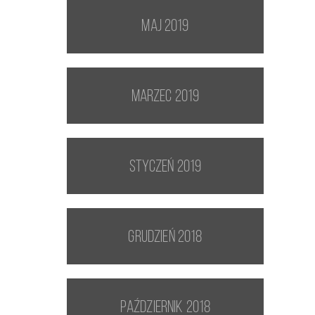
maj 2019
marzec 2019
styczeń 2019
grudzień 2018
październik 2018