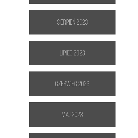
sierpień 2023
lipiec 2023
czerwiec 2023
maj 2023