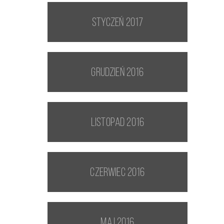
styczeń 2017
grudzień 2016
listopad 2016
czerwiec 2016
maj 2016