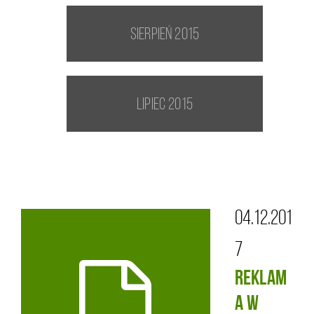
sierpień 2015
lipiec 2015
04.12.201
7
REKLAM
A W