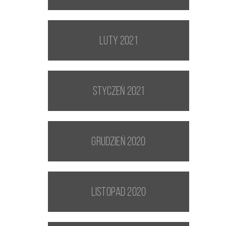
luty 2021
styczeń 2021
grudzień 2020
listopad 2020