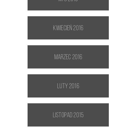
kwiecień 2016
marzec 2016
luty 2016
listopad 2015