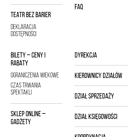
FAQ
TEATR BEZ BARIER
DEKLARACJA
DOSTĘPNOŚCI
BILETY – CENY I
DYREKCJA
RABATY
OGRANICZENIA WIEKOWE
KIEROWNICY DZIAŁÓW
CZAS TRWANIA
SPEKTAKLI
DZIAŁ SPRZEDAŻY
SKLEP ONLINE –
DZIAŁ KSIĘGOWOŚCI
GADŻETY