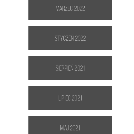
marzec 2022
styczeń 2022
sierpień 2021
lipiec 2021
maj 2021