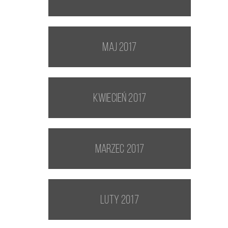
maj 2017
kwiecień 2017
marzec 2017
luty 2017