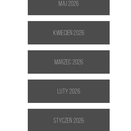
maj 2026
kwiecień 2026
marzec 2026
luty 2026
styczeń 2026