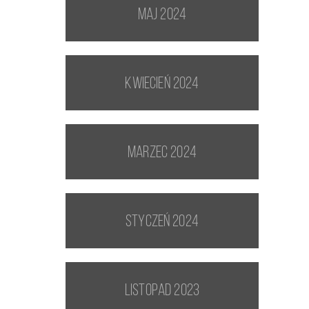
maj 2024
kwiecień 2024
marzec 2024
styczeń 2024
listopad 2023