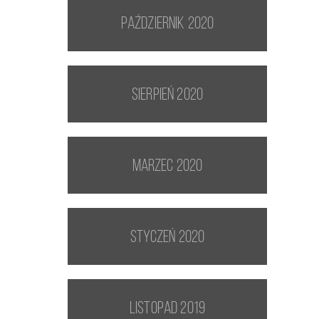
październik 2020
sierpień 2020
marzec 2020
styczeń 2020
listopad 2019