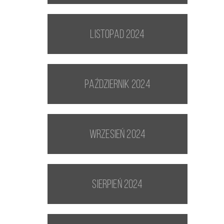
listopad 2024
październik 2024
wrzesień 2024
sierpień 2024