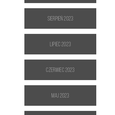
sierpień 2023
lipiec 2023
czerwiec 2023
maj 2023