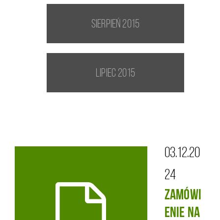
sierpień 2015
lipiec 2015
03.12.20
24
Zamówi
enie na