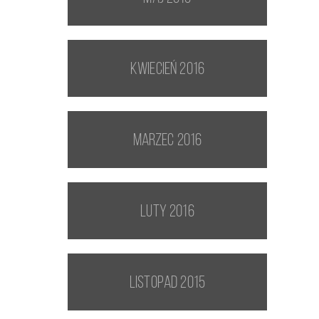
kwiecień 2016
marzec 2016
luty 2016
listopad 2015