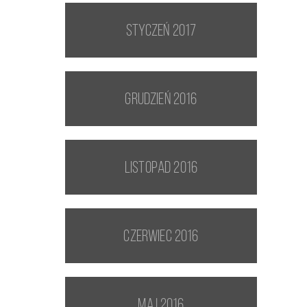
styczeń 2017
grudzień 2016
listopad 2016
czerwiec 2016
maj 2016