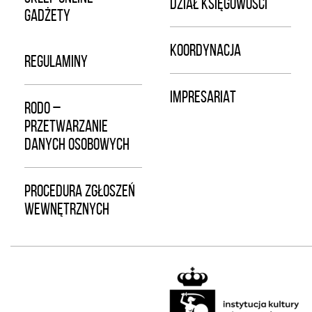
DZIAŁ KSIĘGOWOŚCI
GADŻETY
KOORDYNACJA
REGULAMINY
IMPRESARIAT
RODO –
PRZETWARZANIE
DANYCH OSOBOWYCH
PROCEDURA ZGŁOSZEŃ
WEWNĘTRZNYCH