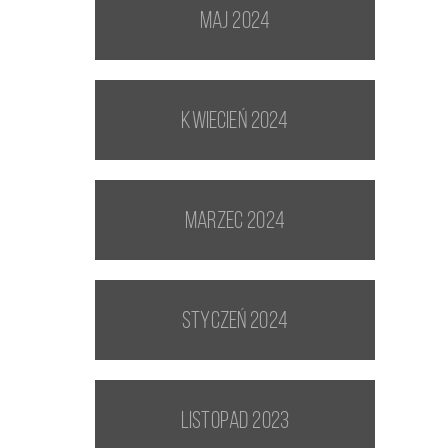
maj 2024
kwiecień 2024
marzec 2024
styczeń 2024
listopad 2023