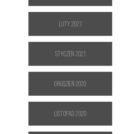
luty 2021
styczeń 2021
grudzień 2020
listopad 2020