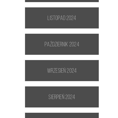
listopad 2024
październik 2024
wrzesień 2024
sierpień 2024