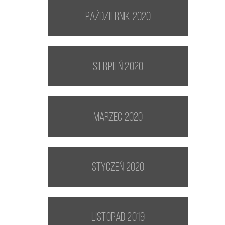
październik 2020
sierpień 2020
marzec 2020
styczeń 2020
listopad 2019