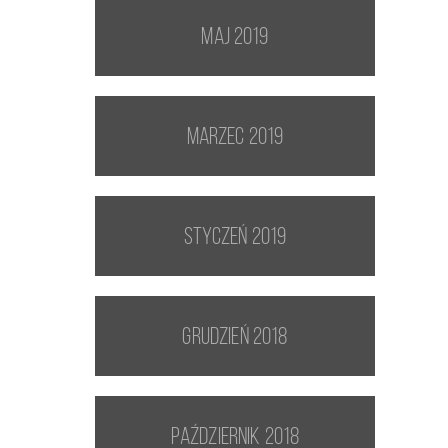
maj 2019
marzec 2019
styczeń 2019
grudzień 2018
październik 2018