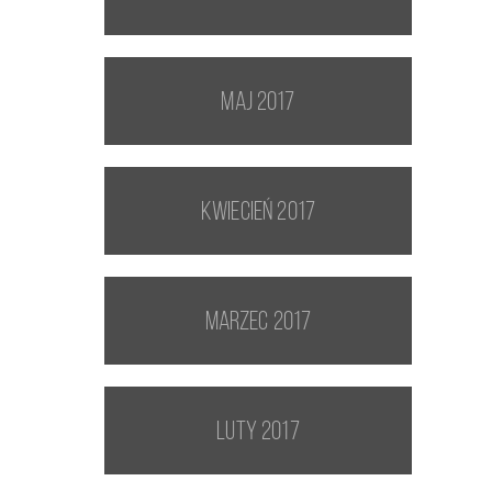
maj 2017
kwiecień 2017
marzec 2017
luty 2017