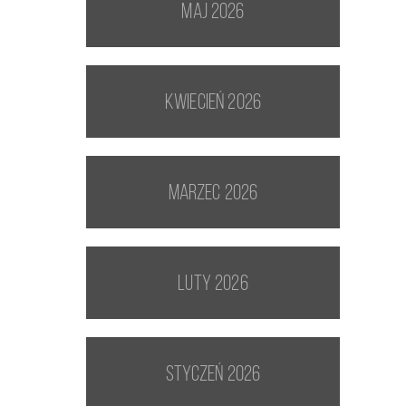
maj 2026
kwiecień 2026
marzec 2026
luty 2026
styczeń 2026