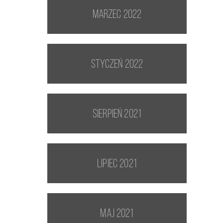
marzec 2022
styczeń 2022
sierpień 2021
lipiec 2021
maj 2021