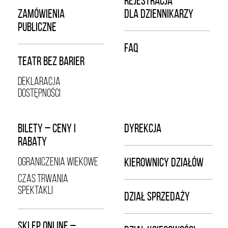
REJESTRACJA
ZAMÓWIENIA
DLA DZIENNIKARZY
PUBLICZNE
FAQ
TEATR BEZ BARIER
DEKLARACJA
DOSTĘPNOŚCI
BILETY – CENY I
DYREKCJA
RABATY
OGRANICZENIA WIEKOWE
KIEROWNICY DZIAŁÓW
CZAS TRWANIA
SPEKTAKLI
DZIAŁ SPRZEDAŻY
SKLEP ONLINE –