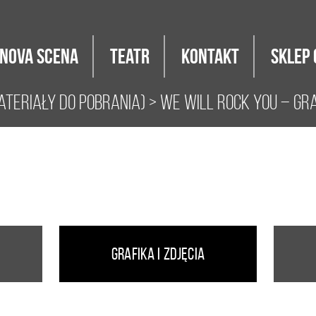
Nova Scena
Teatr
Kontakt
Sklep 
teriały do pobrania)
>
We Will Rock You – gra
Grafika i zdjęcia