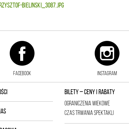
KRZYSZTOF-BIELINSKI_3087.jpg
FACEBOOK
INSTAGRAM
ŚCI
BILETY – CENY I RABATY
OGRANICZENIA WIEKOWE
NAS
CZAS TRWANIA SPEKTAKLI