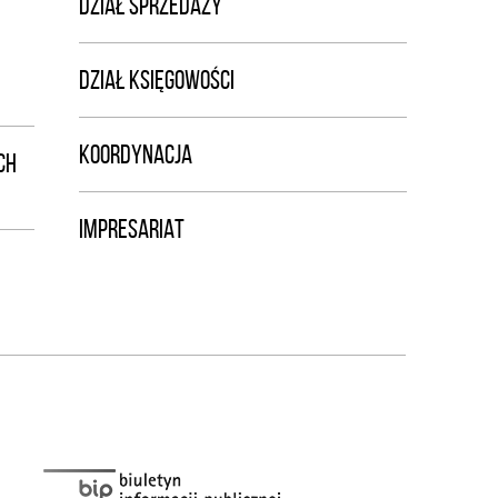
DZIAŁ SPRZEDAŻY
DZIAŁ KSIĘGOWOŚCI
KOORDYNACJA
CH
IMPRESARIAT