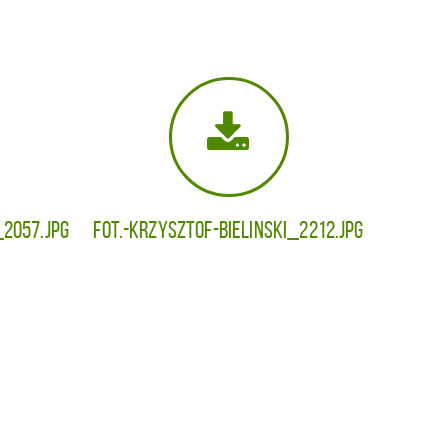
_2057.jpg
fot.-KRZYSZTOF-BIELINSKI_2212.jpg