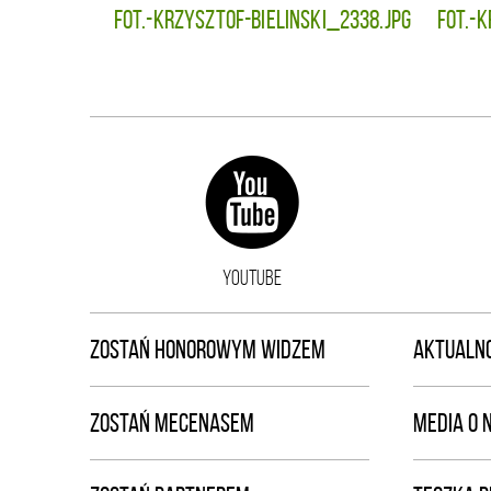
fot.-KRZYSZTOF-BIELINSKI_2338.jpg
fot.-
YOUTUBE
ZOSTAŃ HONOROWYM WIDZEM
AKTUALNO
ZOSTAŃ MECENASEM
MEDIA O 