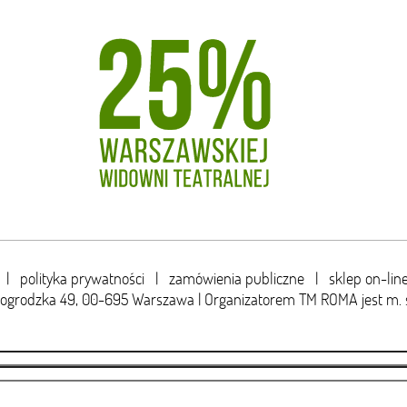
|
polityka prywatności
|
zamówienia publiczne
|
sklep on-lin
wogrodzka 49,
00-695 Warszawa | Organizatorem TM ROMA jest m. 