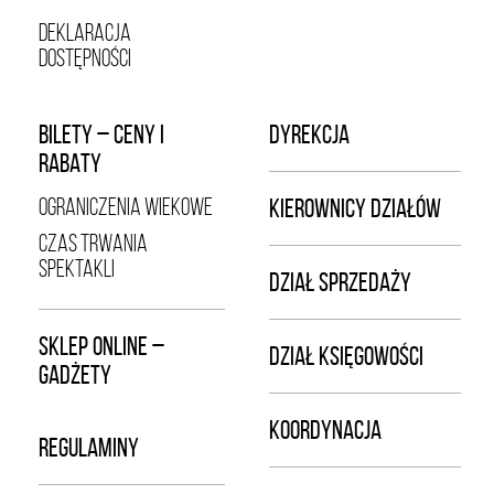
DEKLARACJA
DOSTĘPNOŚCI
BILETY – CENY I
DYREKCJA
RABATY
OGRANICZENIA WIEKOWE
KIEROWNICY DZIAŁÓW
CZAS TRWANIA
SPEKTAKLI
DZIAŁ SPRZEDAŻY
SKLEP ONLINE –
DZIAŁ KSIĘGOWOŚCI
GADŻETY
KOORDYNACJA
REGULAMINY