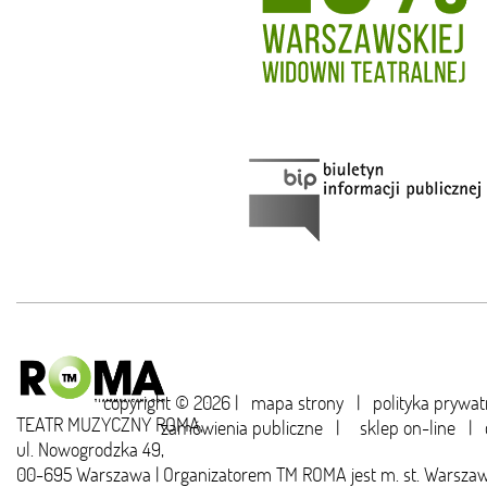
copyright © 2026 |
mapa strony
|
polityka prywat
TEATR MUZYCZNY ROMA,
zamówienia publiczne
|
sklep on-line
|
ul. Nowogrodzka 49,
00-695 Warszawa | Organizatorem TM ROMA jest m. st. Warsza