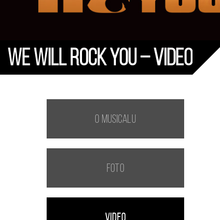
We Will Rock You – Video
O Musicalu
Foto
Video