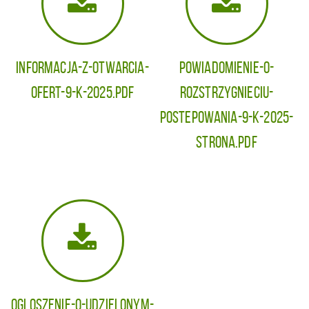
Informacja-z-otwarcia-
Powiadomienie-o-
ofert-9-K-2025.pdf
rozstrzygnieciu-
postepowania-9-K-2025-
strona.pdf
Ogloszenie-o-udzielonym-