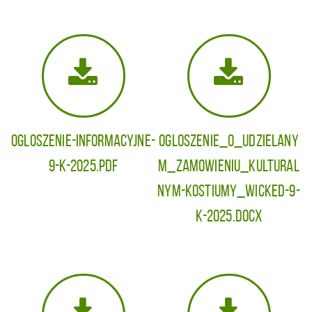
Ogloszenie-informacyjne-
Ogloszenie_o_udzielany
9-K-2025.pdf
m_zamowieniu_kultural
nym-kostiumy_Wicked-9-
K-2025.docx