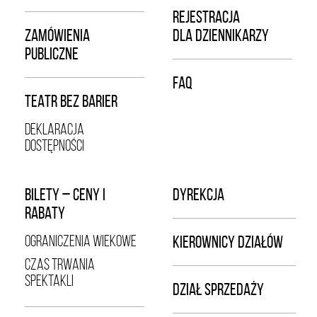
REJESTRACJA
ZAMÓWIENIA
DLA DZIENNIKARZY
PUBLICZNE
FAQ
TEATR BEZ BARIER
DEKLARACJA
DOSTĘPNOŚCI
BILETY – CENY I
DYREKCJA
RABATY
OGRANICZENIA WIEKOWE
KIEROWNICY DZIAŁÓW
CZAS TRWANIA
SPEKTAKLI
DZIAŁ SPRZEDAŻY