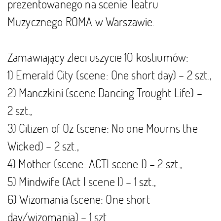
prezentowanego na scenie Teatru
Muzycznego ROMA w Warszawie.
Zamawiający zleci uszycie 10 kostiumów:
1) Emerald City (scene: One short day) – 2 szt.,
2) Manczkini (scene Dancing Trought Life) –
2 szt.,
3) Citizen of Oz (scene: No one Mourns the
Wicked) – 2 szt.,
4) Mother (scene: ACTI scene I) – 2 szt.,
5) Mindwife (Act I scene I) – 1 szt.,
6) Wizomania (scene: One short
day/wizomania) – 1 szt.