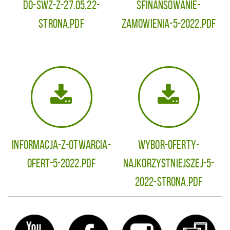
do-SWZ-z-27.05.22-
sfinansowanie-
strona.pdf
zamowienia-5-2022.pdf
Informacja-z-otwarcia-
Wybor-oferty-
ofert-5-2022.pdf
najkorzystniejszej-5-
2022-strona.pdf