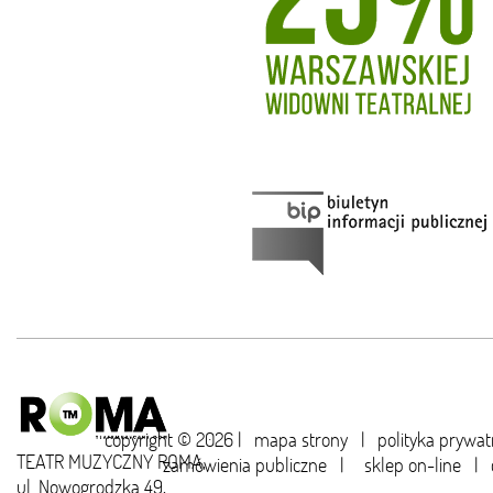
copyright © 2026 |
mapa strony
|
polityka prywat
TEATR MUZYCZNY ROMA,
zamówienia publiczne
|
sklep on-line
|
ul. Nowogrodzka 49,