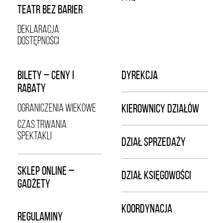
TEATR BEZ BARIER
DEKLARACJA
DOSTĘPNOŚCI
BILETY – CENY I
DYREKCJA
RABATY
OGRANICZENIA WIEKOWE
KIEROWNICY DZIAŁÓW
CZAS TRWANIA
SPEKTAKLI
DZIAŁ SPRZEDAŻY
SKLEP ONLINE –
DZIAŁ KSIĘGOWOŚCI
GADŻETY
KOORDYNACJA
REGULAMINY