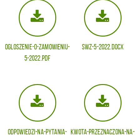
Ogloszenie-o-zamowieniu-
SWZ-5-2022.docx
5-2022.pdf
Odpowiedzi-na-pytania-
Kwota-przeznaczona-na-