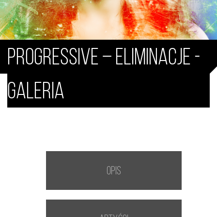
Progressive – eliminacje -
Galeria
Opis