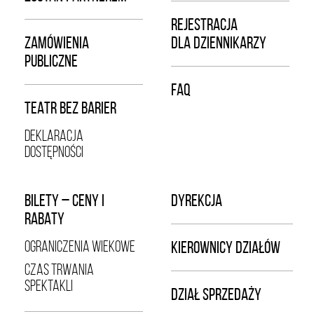
REJESTRACJA
ZAMÓWIENIA
DLA DZIENNIKARZY
PUBLICZNE
FAQ
TEATR BEZ BARIER
DEKLARACJA
DOSTĘPNOŚCI
BILETY – CENY I
DYREKCJA
RABATY
OGRANICZENIA WIEKOWE
KIEROWNICY DZIAŁÓW
CZAS TRWANIA
SPEKTAKLI
DZIAŁ SPRZEDAŻY