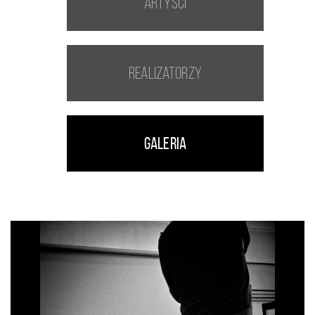
Artyści
Realizatorzy
Galeria