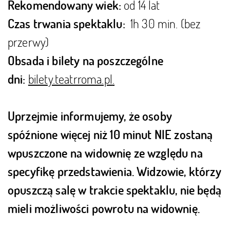
od 14 lat
Rekomendowany wiek:
1h 30 min. (bez
Czas trwania spektaklu:
przerwy)
Obsada i bilety na poszczególne
bilety.teatrroma.pl
.
dni:
Uprzejmie informujemy, że osoby
spóźnione więcej niż 10 minut NIE zostaną
wpuszczone na widownię ze względu na
specyfikę przedstawienia. Widzowie, którzy
opuszczą salę w trakcie spektaklu, nie będą
mieli możliwości powrotu na widownię.