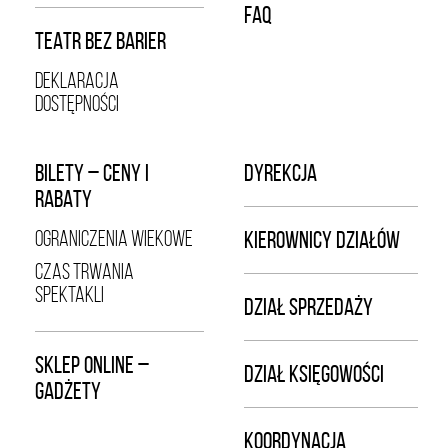
FAQ
TEATR BEZ BARIER
DEKLARACJA
DOSTĘPNOŚCI
BILETY – CENY I
DYREKCJA
RABATY
OGRANICZENIA WIEKOWE
KIEROWNICY DZIAŁÓW
CZAS TRWANIA
SPEKTAKLI
DZIAŁ SPRZEDAŻY
SKLEP ONLINE –
DZIAŁ KSIĘGOWOŚCI
GADŻETY
KOORDYNACJA