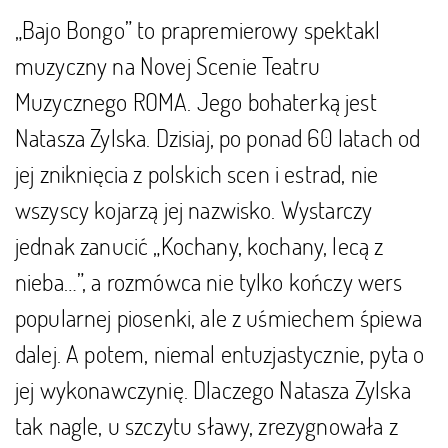
„Bajo Bongo” to prapremierowy spektakl
muzyczny na Novej Scenie Teatru
Muzycznego ROMA. Jego bohaterką jest
Natasza Zylska. Dzisiaj, po ponad 60 latach od
jej zniknięcia z polskich scen i estrad, nie
wszyscy kojarzą jej nazwisko. Wystarczy
jednak zanucić „Kochany, kochany, lecą z
nieba…”, a rozmówca nie tylko kończy wers
popularnej piosenki, ale z uśmiechem śpiewa
dalej. A potem, niemal entuzjastycznie, pyta o
jej wykonawczynię. Dlaczego Natasza Zylska
tak nagle, u szczytu sławy, zrezygnowała z