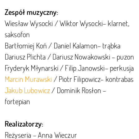
Zespół muzyczny:
Wiesław Wysocki / Wiktor Wysocki– klarnet,
saksofon
Bartłomiej Koń / Daniel Kalamon– trąbka
Dariusz Plichta / Dariusz Nowakowski – puzon
Fryderyk Młynarski / Filip Janowski– perkusja
Marcin Murawski
/
Piotr Filipowicz
– kontrabas
Jakub Lubowicz
/ Dominik Rosłon
–
fortepian
Realizatorzy:
Reżyseria – Anna Wieczur