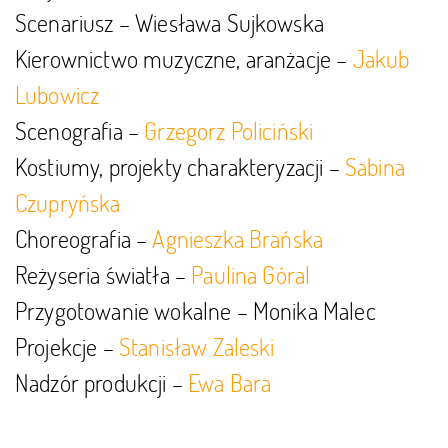
Scenariusz – Wiesława Sujkowska
Kierownictwo muzyczne, aranżacje –
Jakub
Lubowicz
Scenografia –
Grzegorz Policiński
Kostiumy, projekty charakteryzacji –
Sabina
Czupryńska
Choreografia –
Agnieszka Brańska
Reżyseria światła –
Paulina Góral
Przygotowanie wokalne – Monika Malec
Projekcje –
Stanisław Zaleski
Nadzór produkcji –
Ewa Bara