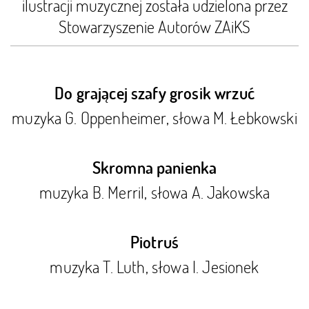
ilustracji muzycznej została udzielona przez
Stowarzyszenie Autorów ZAiKS
Do grającej szafy grosik wrzuć
muzyka G. Oppenheimer, słowa M. Łebkowski
Skromna panienka
muzyka B. Merril, słowa A. Jakowska
Piotruś
muzyka T. Luth, słowa I. Jesionek