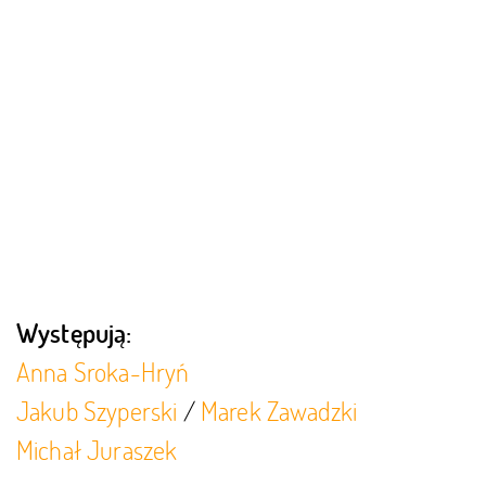
Występują:
Anna Sroka-Hryń
Jakub Szyperski
/
Marek Zawadzki
Michał Juraszek