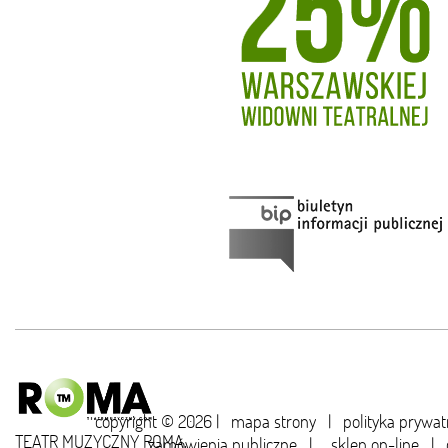
copyright © 2026 |
mapa strony
|
polityka prywat
TEATR MUZYCZNY ROMA,
zamówienia publiczne
|
sklep on-line
|