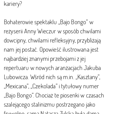
kariery?
Bohaterowie spektaklu „Bajo Bongo” w
reżyserii Anny Wieczur w sposób chwilami
dowcipny, chwilami refleksyjny, przybliżają
nam jej postać. Opowieść ilustrowana jest
najbardziej znanymi przebojami z jej
repertuaru w nowych aranżacjach Jakuba
Lubowicza. Wśród nich są m.in. „Kasztany”,
„Mexicana”, „Czekolada” i tytułowy numer
„Bajo Bongo”. Chociaż te piosenki w czasach
szalejącego stalinizmu postrzegano jako
frywolne, sama Natasza Zylska była damą –