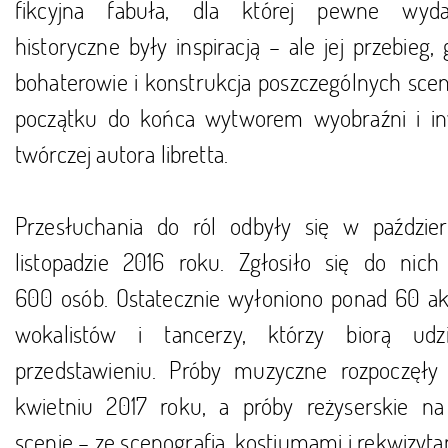
fikcyjna fabuła, dla której pewne wyda
historyczne były inspiracją – ale jej przebieg,
bohaterowie i konstrukcja poszczególnych scen
początku do końca wytworem wyobraźni i in
twórczej autora libretta.
Przesłuchania do ról odbyły się w paździer
listopadzie 2016 roku. Zgłosiło się do nich 
600 osób. Ostatecznie wyłoniono ponad 60 ak
wokalistów i tancerzy, którzy biorą ud
przedstawieniu. Próby muzyczne rozpoczęły
kwietniu 2017 roku, a próby reżyserskie na
scenie – ze scenografią, kostiumami i rekwizyt