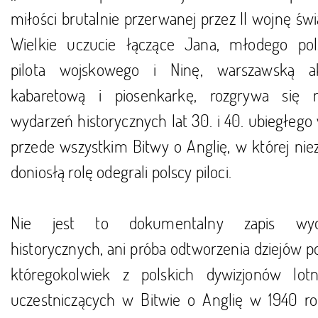
miłości brutalnie przerwanej przez II wojnę św
Wielkie uczucie łączące Jana, młodego pol
pilota wojskowego i Ninę, warszawską a
kabaretową i piosenkarkę, rozgrywa się 
wydarzeń historycznych lat 30. i 40. ubiegłego
przede wszystkim Bitwy o Anglię, w której nie
doniosłą rolę odegrali polscy piloci.
Nie jest to dokumentalny zapis wyd
historycznych, ani próba odtworzenia dziejów p
któregokolwiek z polskich dywizjonów lotn
uczestniczących w Bitwie o Anglię w 1940 ro