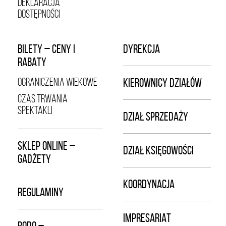
DEKLARACJA
DOSTĘPNOŚCI
BILETY – CENY I
DYREKCJA
RABATY
OGRANICZENIA WIEKOWE
KIEROWNICY DZIAŁÓW
CZAS TRWANIA
SPEKTAKLI
DZIAŁ SPRZEDAŻY
SKLEP ONLINE –
DZIAŁ KSIĘGOWOŚCI
GADŻETY
KOORDYNACJA
REGULAMINY
IMPRESARIAT