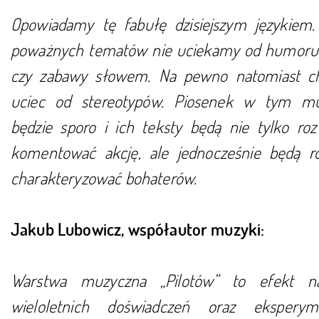
Opowiadamy tę fabułę dzisiejszym językiem
poważnych tematów nie uciekamy od humoru,
czy zabawy słowem. Na pewno natomiast 
uciec od stereotypów. Piosenek w tym mu
będzie sporo i ich teksty będą nie tylko rozw
komentować akcję, ale jednocześnie będą r
charakteryzować bohaterów.
Jakub Lubowicz, współautor muzyki:
Warstwa muzyczna „Pilotów” to efekt n
wieloletnich doświadczeń oraz ekspery