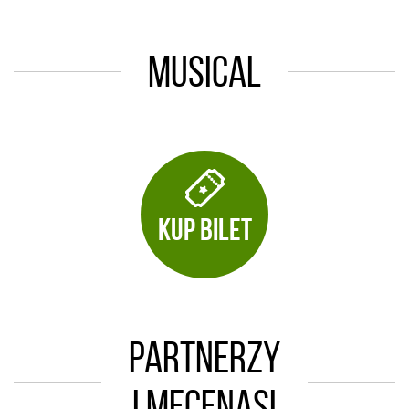
Musical
KUP BILET
Partnerzy
i mecenasi