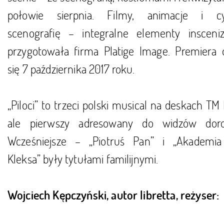
połowie sierpnia. Filmy, animacje i c
scenografię – integralne elementy insceniz
przygotowała firma Platige Image. Premiera 
się 7 października 2017 roku.
„Piloci” to trzeci polski musical na deskach T
ale pierwszy adresowany do widzów doro
Wcześniejsze – „Piotruś Pan” i „Akademi
Kleksa” były tytułami familijnymi.
Wojciech Kępczyński, autor libretta, reżyser: