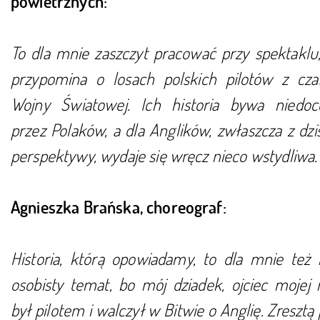
powietrznych:
To dla mnie zaszczyt pracować przy spektaklu,
przypomina o losach polskich pilotów z cza
Wojny Światowej. Ich historia bywa niedoc
przez Polaków, a dla Anglików, zwłaszcza z dzis
perspektywy, wydaje się wręcz nieco wstydliwa.
Agnieszka Brańska, choreograf:
Historia, którą opowiadamy, to dla mnie też 
osobisty temat, bo mój dziadek, ojciec mojej
był pilotem i walczył w Bitwie o Anglię. Zreszt