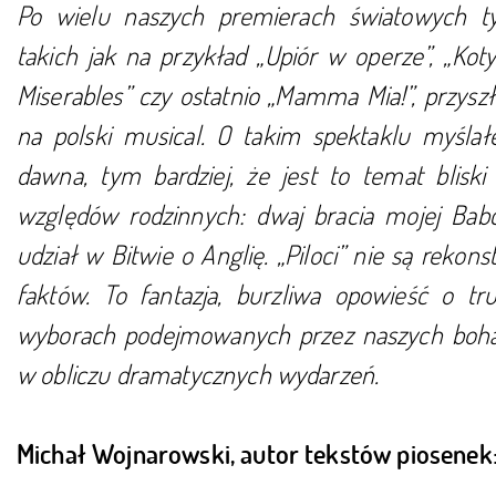
Po wielu naszych premierach światowych t
takich jak na przykład „Upiór w operze”, „Koty
Miserables” czy ostatnio „Mamma Mia!”, przysz
na polski musical. O takim spektaklu myśla
dawna, tym bardziej, że jest to temat bliski
względów rodzinnych: dwaj bracia mojej Babci
udział w Bitwie o Anglię. „Piloci” nie są rekons
faktów. To fantazja, burzliwa opowieść o tr
wyborach podejmowanych przez naszych boh
w obliczu dramatycznych wydarzeń.
Michał Wojnarowski, autor tekstów piosenek