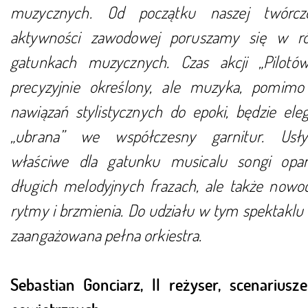
muzycznych. Od początku naszej twórcz
aktywności zawodowej poruszamy się w r
gatunkach muzycznych. Czas akcji „Pilotów
precyzyjnie określony, ale muzyka, pomimo
nawiązań stylistycznych do epoki, będzie ele
„ubrana” we współczesny garnitur. Usł
właściwe dla gatunku musicalu songi opa
długich melodyjnych frazach, ale także nowo
rytmy i brzmienia. Do udziału w tym spektaklu
zaangażowana pełna orkiestra.
Sebastian Gonciarz, II reżyser, scenariusz