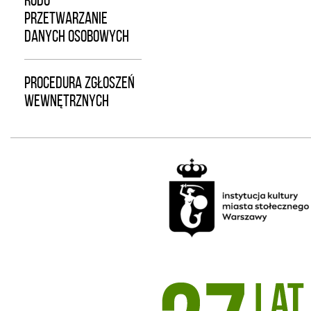
RODO –
PRZETWARZANIE
DANYCH OSOBOWYCH
PROCEDURA ZGŁOSZEŃ
WEWNĘTRZNYCH