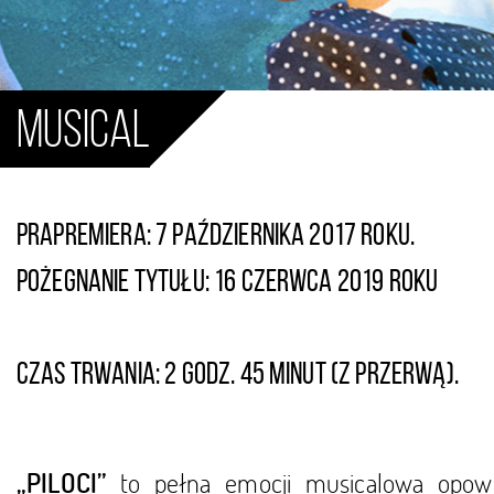
Musical
Prapremiera: 7 października 2017 roku.
Pożegnanie tytułu: 16 czerwca 2019 roku
Czas trwania: 2 godz. 45 minut (z przerwą).
to pełna emocji musicalowa opow
„PILOCI”