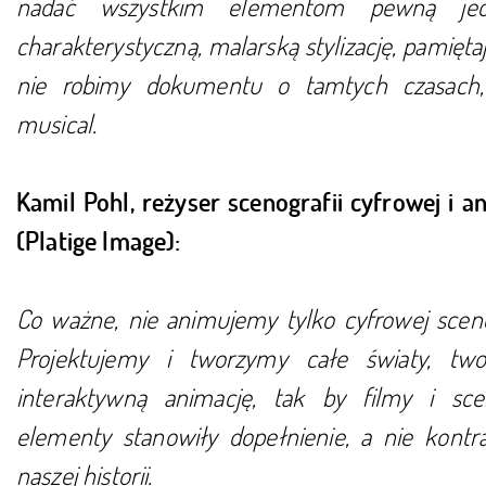
nadać wszystkim elementom pewną jedno
charakterystyczną, malarską stylizację, pamiętaj
nie robimy dokumentu o tamtych czasach,
musical.
Kamil Pohl, reżyser scenografii cyfrowej i an
(Platige Image):
Co ważne, nie animujemy tylko cyfrowej scenog
Projektujemy i tworzymy całe światy, tw
interaktywną animację, tak by filmy i sce
elementy stanowiły dopełnienie, a nie kontr
naszej historii.