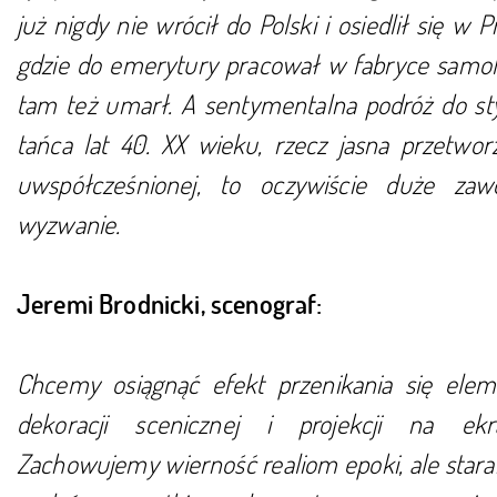
już nigdy nie wrócił do Polski i osiedlił się w P
gdzie do emerytury pracował w fabryce samol
tam też umarł. A sentymentalna podróż do styl
tańca lat 40. XX wieku, rzecz jasna przetworz
uwspółcześnionej, to oczywiście duże za
wyzwanie.
Jeremi Brodnicki, scenograf:
Chcemy osiągnąć efekt przenikania się ele
dekoracji scenicznej i projekcji na ekr
Zachowujemy wierność realiom epoki, ale stara