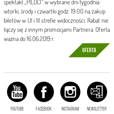
spektakl „PILOCI” w wybrane dni tygodnia:
wtorki, środy i czwartki godz. 19:00 na zakup
biletów w I,II i III strefie widoczności. Rabat nie
łączy się z innym promocjami Partnera. Oferta
ważna do 16.06.2019 r.
Oferta
YOUTUBE
FACEBOOK
INSTAGRAM
NEWSLETTER