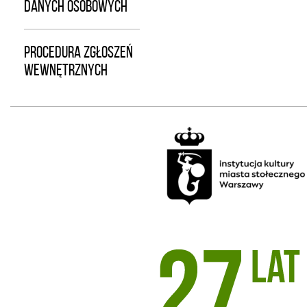
DANYCH OSOBOWYCH
PROCEDURA ZGŁOSZEŃ
WEWNĘTRZNYCH