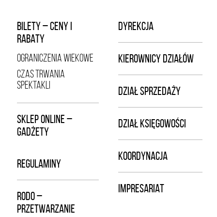
BILETY – CENY I
DYREKCJA
RABATY
OGRANICZENIA WIEKOWE
KIEROWNICY DZIAŁÓW
CZAS TRWANIA
SPEKTAKLI
DZIAŁ SPRZEDAŻY
SKLEP ONLINE –
DZIAŁ KSIĘGOWOŚCI
GADŻETY
KOORDYNACJA
REGULAMINY
IMPRESARIAT
RODO –
PRZETWARZANIE