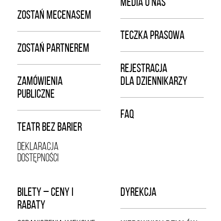
MEDIA O NAS
ZOSTAŃ MECENASEM
TECZKA PRASOWA
ZOSTAŃ PARTNEREM
REJESTRACJA
ZAMÓWIENIA
DLA DZIENNIKARZY
PUBLICZNE
FAQ
TEATR BEZ BARIER
DEKLARACJA
DOSTĘPNOŚCI
BILETY – CENY I
DYREKCJA
RABATY