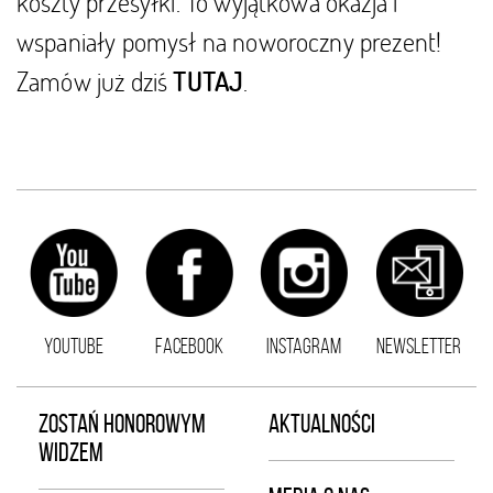
koszty przesyłki. To wyjątkowa okazja i
wspaniały pomysł na noworoczny prezent!
Zamów już dziś
.
TUTAJ
YOUTUBE
FACEBOOK
INSTAGRAM
NEWSLETTER
ZOSTAŃ HONOROWYM
AKTUALNOŚCI
WIDZEM