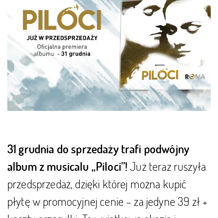
31 grudnia do sprzedaży trafi podwójny
Już teraz ruszyła
album z musicalu „Piloci”!
przedsprzedaż, dzięki której można kupić
płytę w promocyjnej cenie – za jedyne 39 zł +