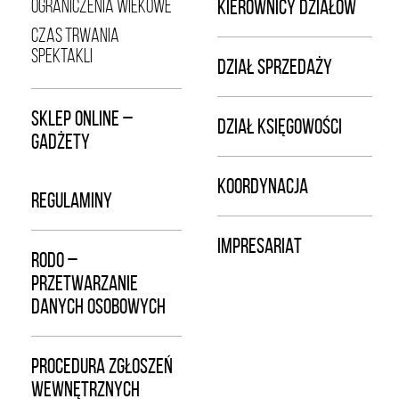
OGRANICZENIA WIEKOWE
KIEROWNICY DZIAŁÓW
CZAS TRWANIA
SPEKTAKLI
DZIAŁ SPRZEDAŻY
SKLEP ONLINE –
DZIAŁ KSIĘGOWOŚCI
GADŻETY
KOORDYNACJA
REGULAMINY
IMPRESARIAT
RODO –
PRZETWARZANIE
DANYCH OSOBOWYCH
PROCEDURA ZGŁOSZEŃ
WEWNĘTRZNYCH