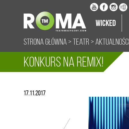
Wicked
Strona główna
>
Teatr
>
Aktualnośc
Konkurs na REMIX!
17.11.2017