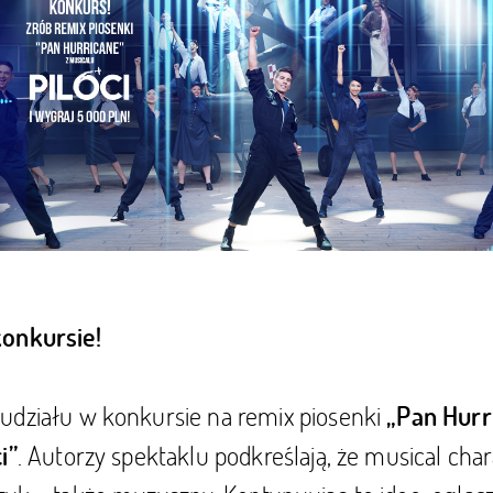
konkursie!
udziału w konkursie na remix piosenki
„Pan Hurr
. Autorzy spektaklu podkreślają, że musical cha
i”