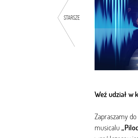
starsze
Weź udział w 
Zapraszamy do 
musicalu
„Piloc