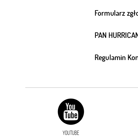
Formularz zgł
PAN HURRICANE
Regulamin Ko
YOUTUBE