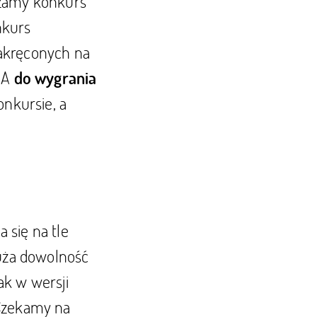
szamy konkurs
nkurs
zakręconych na
! A
do wygrania
onkursie, a
 się na tle
duża dowolność
ak w wersji
 Czekamy na