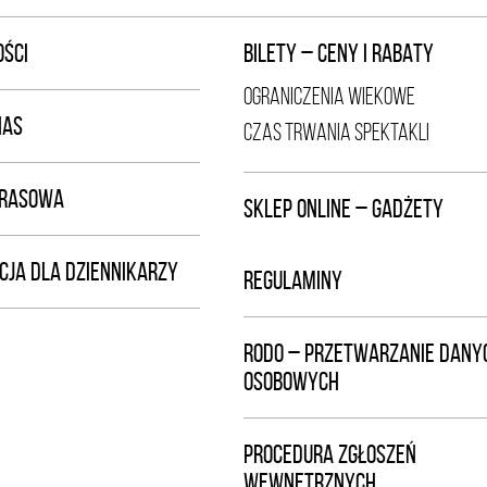
ŚCI
BILETY – CENY I RABATY
OGRANICZENIA WIEKOWE
NAS
CZAS TRWANIA SPEKTAKLI
PRASOWA
SKLEP ONLINE – GADŻETY
CJA DLA DZIENNIKARZY
REGULAMINY
RODO – PRZETWARZANIE DANY
OSOBOWYCH
PROCEDURA ZGŁOSZEŃ
WEWNĘTRZNYCH