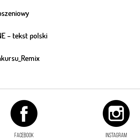
oszeniowy
 – tekst polski
nkursu_Remix
FACEBOOK
INSTAGRAM