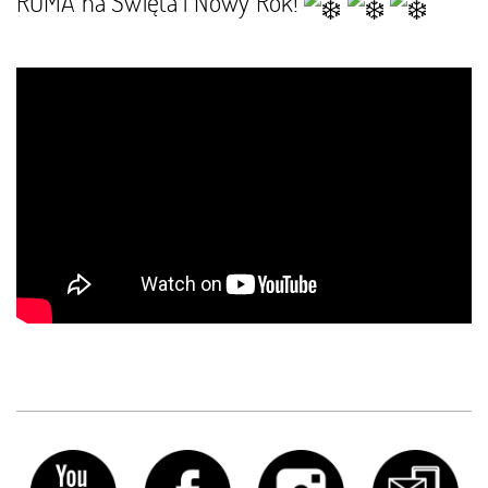
ROMA na Święta i Nowy Rok!