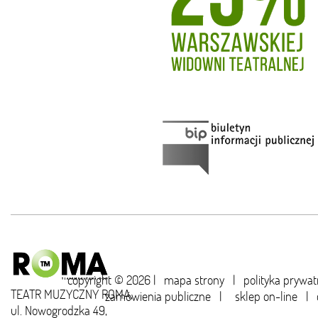
copyright © 2026 |
mapa strony
|
polityka prywat
TEATR MUZYCZNY ROMA,
zamówienia publiczne
|
sklep on-line
|
ul. Nowogrodzka 49,