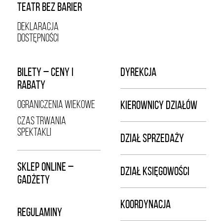
TEATR BEZ BARIER
DEKLARACJA
DOSTĘPNOŚCI
BILETY – CENY I
DYREKCJA
RABATY
OGRANICZENIA WIEKOWE
KIEROWNICY DZIAŁÓW
CZAS TRWANIA
SPEKTAKLI
DZIAŁ SPRZEDAŻY
SKLEP ONLINE –
DZIAŁ KSIĘGOWOŚCI
GADŻETY
KOORDYNACJA
REGULAMINY