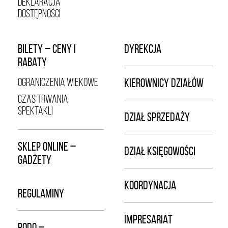
DEKLARACJA
DOSTĘPNOŚCI
BILETY – CENY I
DYREKCJA
RABATY
OGRANICZENIA WIEKOWE
KIEROWNICY DZIAŁÓW
CZAS TRWANIA
SPEKTAKLI
DZIAŁ SPRZEDAŻY
SKLEP ONLINE –
DZIAŁ KSIĘGOWOŚCI
GADŻETY
KOORDYNACJA
REGULAMINY
IMPRESARIAT
RODO –