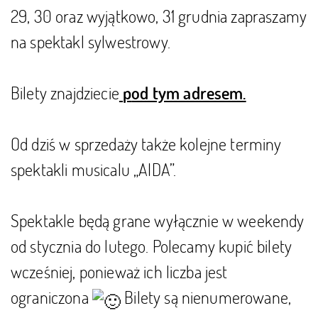
29, 30 oraz wyjątkowo, 31 grudnia zapraszamy
na spektakl sylwestrowy.
Bilety znajdziecie
p
od tym adresem.
Od dziś w sprzedaży także kolejne terminy
spektakli musicalu „AIDA”.
Spektakle będą grane wyłącznie w weekendy
od stycznia do lutego. Polecamy kupić bilety
wcześniej, ponieważ ich liczba jest
ograniczona
Bilety są nienumerowane,