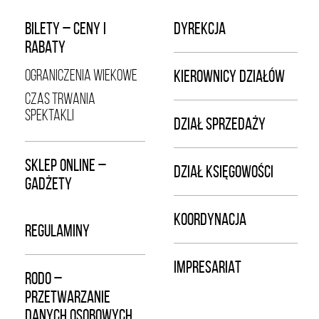
BILETY – CENY I
DYREKCJA
RABATY
OGRANICZENIA WIEKOWE
KIEROWNICY DZIAŁÓW
CZAS TRWANIA
SPEKTAKLI
DZIAŁ SPRZEDAŻY
SKLEP ONLINE –
DZIAŁ KSIĘGOWOŚCI
GADŻETY
KOORDYNACJA
REGULAMINY
IMPRESARIAT
RODO –
PRZETWARZANIE
DANYCH OSOBOWYCH