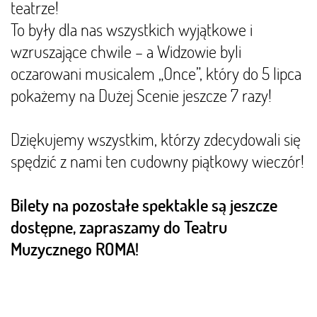
teatrze!
To były dla nas wszystkich wyjątkowe i
wzruszające chwile – a Widzowie byli
oczarowani musicalem „Once”, który do 5 lipca
pokażemy na Dużej Scenie jeszcze 7 razy!
Dziękujemy wszystkim, którzy zdecydowali się
spędzić z nami ten cudowny piątkowy wieczór!
Bilety na pozostałe spektakle są jeszcze
dostępne, zapraszamy do Teatru
Muzycznego ROMA!