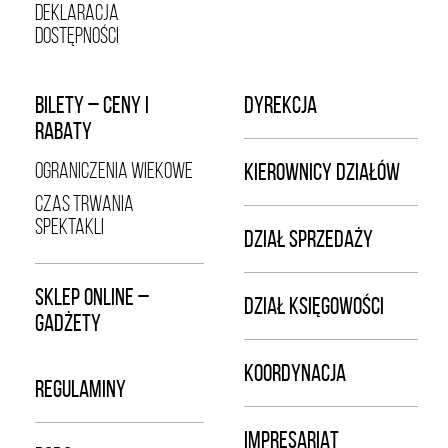
DEKLARACJA
DOSTĘPNOŚCI
BILETY – CENY I
DYREKCJA
RABATY
OGRANICZENIA WIEKOWE
KIEROWNICY DZIAŁÓW
CZAS TRWANIA
SPEKTAKLI
DZIAŁ SPRZEDAŻY
SKLEP ONLINE –
DZIAŁ KSIĘGOWOŚCI
GADŻETY
KOORDYNACJA
REGULAMINY
IMPRESARIAT