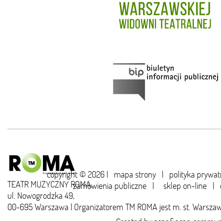
copyright © 2026 |
mapa strony
|
polityka prywat
TEATR MUZYCZNY ROMA,
zamówienia publiczne
|
sklep on-line
|
ul. Nowogrodzka 49,
00-695 Warszawa | Organizatorem TM ROMA jest m. st. Warsza