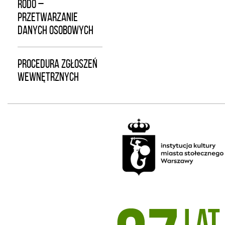
RODO –
PRZETWARZANIE
DANYCH OSOBOWYCH
PROCEDURA ZGŁOSZEŃ
WEWNĘTRZNYCH