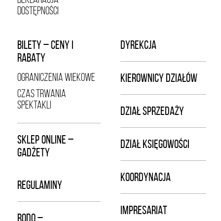
DOSTĘPNOŚCI
BILETY – CENY I
DYREKCJA
RABATY
OGRANICZENIA WIEKOWE
KIEROWNICY DZIAŁÓW
CZAS TRWANIA
SPEKTAKLI
DZIAŁ SPRZEDAŻY
SKLEP ONLINE –
DZIAŁ KSIĘGOWOŚCI
GADŻETY
KOORDYNACJA
REGULAMINY
IMPRESARIAT
RODO –