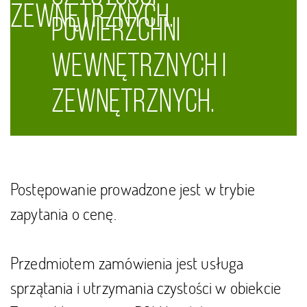
ZEWNĘTRZNYCH.
ZEWNĘTRZNYCH.
POWIERZCHNI
WEWNĘTRZNYCH I
ZEWNĘTRZNYCH.
Postępowanie prowadzone jest w trybie
zapytania o cenę.
Przedmiotem zamówienia jest usługa
sprzątania i utrzymania czystości w obiekcie