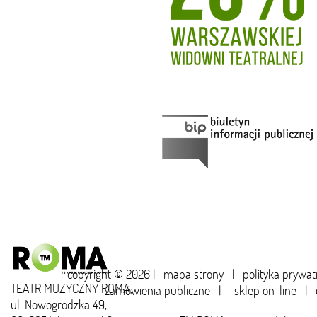
copyright © 2026 |
mapa strony
|
polityka prywat
TEATR MUZYCZNY ROMA,
zamówienia publiczne
|
sklep on-line
|
ul. Nowogrodzka 49,