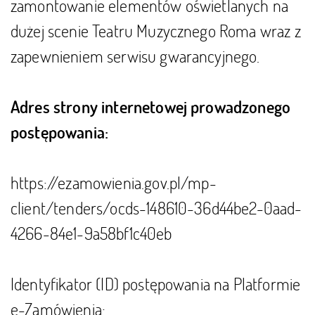
zamontowanie elementów oświetlanych na
dużej scenie Teatru Muzycznego Roma wraz z
zapewnieniem serwisu gwarancyjnego.
Adres strony internetowej prowadzonego
postępowania:
https://ezamowienia.gov.pl/mp-
client/tenders/ocds-148610-36d44be2-0aad-
4266-84e1-9a58bf1c40eb
Identyfikator (ID) postępowania na Platformie
e-Zamówienia: