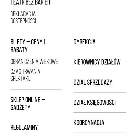
TEATR BEZ BARIER
DEKLARACJA
DOSTĘPNOŚCI
BILETY – CENY I
DYREKCJA
RABATY
OGRANICZENIA WIEKOWE
KIEROWNICY DZIAŁÓW
CZAS TRWANIA
SPEKTAKLI
DZIAŁ SPRZEDAŻY
SKLEP ONLINE –
DZIAŁ KSIĘGOWOŚCI
GADŻETY
KOORDYNACJA
REGULAMINY