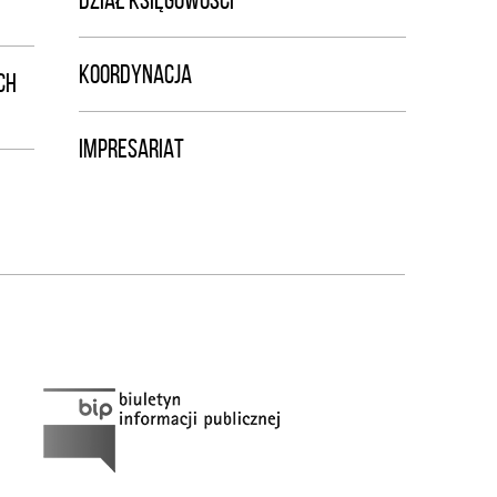
DZIAŁ KSIĘGOWOŚCI
KOORDYNACJA
CH
IMPRESARIAT