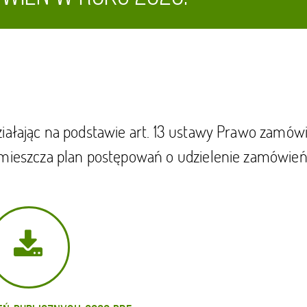
ziałając na podstawie art. 13 ustawy Prawo zamów
amieszcza plan postępowań o udzielenie zamówie