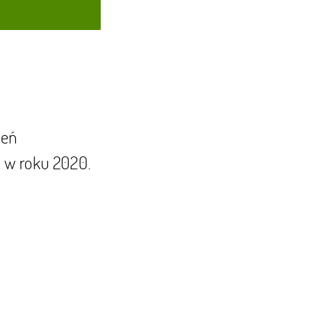
ień
ń w roku 2020.