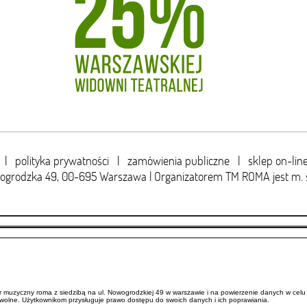
|
polityka prywatności
|
zamówienia publiczne
|
sklep on-lin
wogrodzka 49,
00-695 Warszawa | Organizatorem TM ROMA jest m. 
uzyczny roma z siedzibą na ul. Nowogrodzkiej 49 w warszawie i na powierzenie danych w celu 
wolne. Użytkownikom przysługuje prawo dostępu do swoich danych i ich poprawiania.