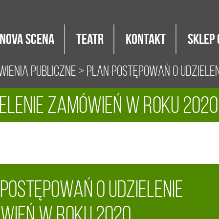
Nova Scena
Teatr
Kontakt
Sklep 
ienia Publiczne
> Plan postępowań o udziele
elenie zamówień w roku 2020
 postępowań o udzielenie
wień w roku 2020.