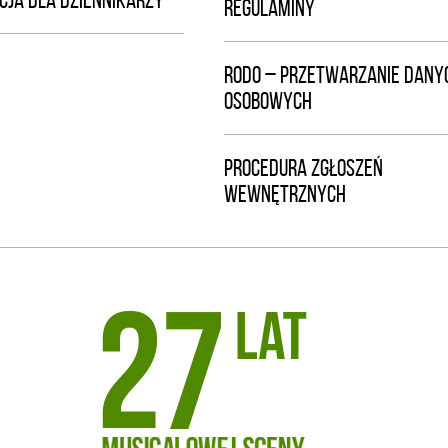
CJA DLA DZIENNIKARZY
REGULAMINY
RODO – PRZETWARZANIE DANY
OSOBOWYCH
PROCEDURA ZGŁOSZEŃ
WEWNĘTRZNYCH