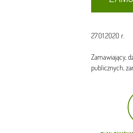
27.01.2020 r.
Zamawiający, d
publicznych, z