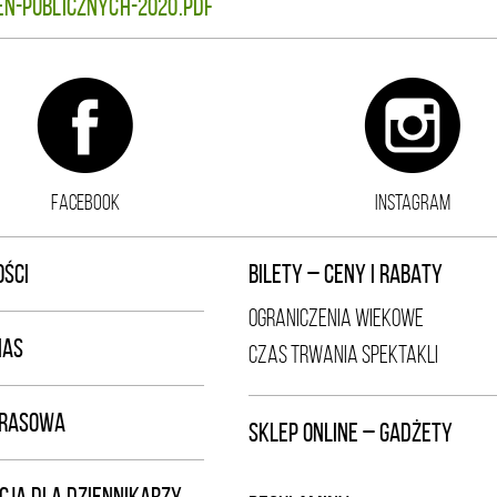
ń-publicznych-2020.pdf
FACEBOOK
INSTAGRAM
ŚCI
BILETY – CENY I RABATY
OGRANICZENIA WIEKOWE
NAS
CZAS TRWANIA SPEKTAKLI
PRASOWA
SKLEP ONLINE – GADŻETY