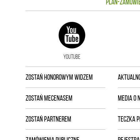
Plan-zamówie
YOUTUBE
ZOSTAŃ HONOROWYM WIDZEM
AKTUALNO
ZOSTAŃ MECENASEM
MEDIA O 
ZOSTAŃ PARTNEREM
TECZKA 