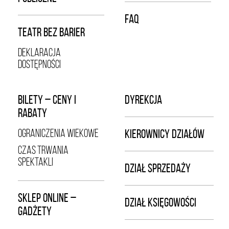
FAQ
TEATR BEZ BARIER
DEKLARACJA
DOSTĘPNOŚCI
BILETY – CENY I
DYREKCJA
RABATY
OGRANICZENIA WIEKOWE
KIEROWNICY DZIAŁÓW
CZAS TRWANIA
SPEKTAKLI
DZIAŁ SPRZEDAŻY
SKLEP ONLINE –
DZIAŁ KSIĘGOWOŚCI
GADŻETY