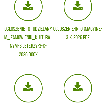
Ogloszenie_o_udzielany
Ogloszenie-informacyjne-
m_zamowieniu_kultural
3-K-2026.pdf
nym-Bileterzy-3-K-
2026.docx