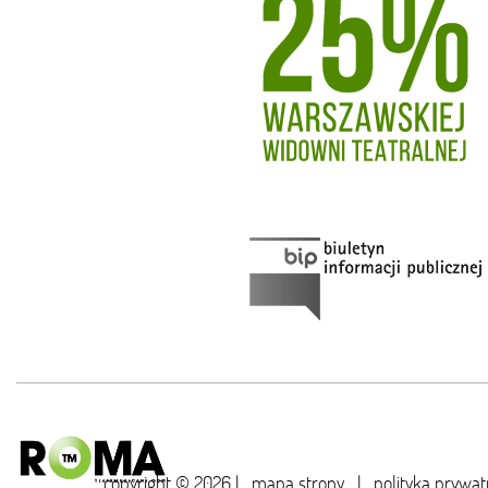
copyright © 2026 |
mapa strony
|
polityka prywat