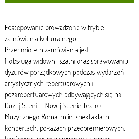
Postępowanie prowadzone w trybie
zamówienia kulturalnego.
Przedmiotem zamówienia jest:
1. obsługa widowni, szatni oraz sprawowaniu
dyżurów porządkowych podczas wydarzeń
artystycznych repertuarowych i
pozarepertuarowych odbywających się na
Dużej Scenie i Novej Scenie Teatru
Muzycznego Roma, m.in. spektaklach,
koncertach, pokazach przedpremierowych,
konferencjach prasowych oraz innych