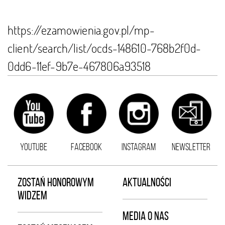
https://ezamowienia.gov.pl/mp-
client/search/list/ocds-148610-768b2f0d-
0dd6-11ef-9b7e-467806a93518
YOUTUBE
FACEBOOK
INSTAGRAM
NEWSLETTER
ZOSTAŃ HONOROWYM
AKTUALNOŚCI
WIDZEM
MEDIA O NAS