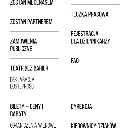
ZOSTAŃ MECENASEM
TECZKA PRASOWA
ZOSTAŃ PARTNEREM
REJESTRACJA
ZAMÓWIENIA
DLA DZIENNIKARZY
PUBLICZNE
FAQ
TEATR BEZ BARIER
DEKLARACJA
DOSTĘPNOŚCI
BILETY – CENY I
DYREKCJA
RABATY
OGRANICZENIA WIEKOWE
KIEROWNICY DZIAŁÓW