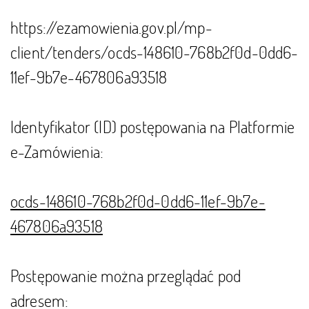
https://ezamowienia.gov.pl/mp-
client/tenders/ocds-148610-768b2f0d-0dd6-
11ef-9b7e-467806a93518
Identyfikator (ID) postępowania na Platformie
e-Zamówienia:
ocds-148610-768b2f0d-0dd6-11ef-9b7e-
467806a93518
Postępowanie można przeglądać pod
adresem: