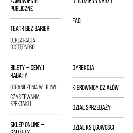
ZAMÓWIENIA
DLA DZIENNIKARZY
PUBLICZNE
FAQ
TEATR BEZ BARIER
DEKLARACJA
DOSTĘPNOŚCI
BILETY – CENY I
DYREKCJA
RABATY
OGRANICZENIA WIEKOWE
KIEROWNICY DZIAŁÓW
CZAS TRWANIA
SPEKTAKLI
DZIAŁ SPRZEDAŻY
SKLEP ONLINE –
DZIAŁ KSIĘGOWOŚCI
GADŻETY