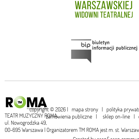
copyright © 2026 |
mapa strony
|
polityka prywat
TEATR MUZYCZNY ROMA,
zamówienia publiczne
|
sklep on-line
|
ul. Nowogrodzka 49,
00-695 Warszawa | Organizatorem TM ROMA jest m. st. Warsza