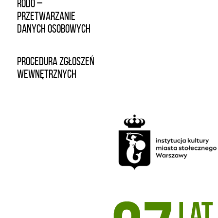
RODO –
PRZETWARZANIE
DANYCH OSOBOWYCH
PROCEDURA ZGŁOSZEŃ
WEWNĘTRZNYCH