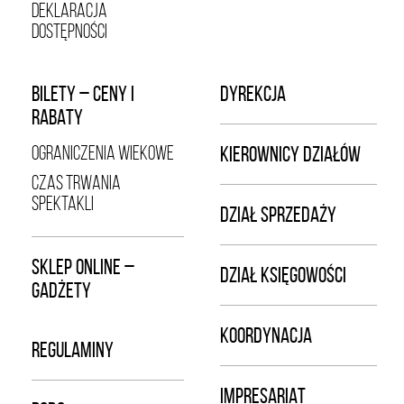
DEKLARACJA
DOSTĘPNOŚCI
BILETY – CENY I
DYREKCJA
RABATY
OGRANICZENIA WIEKOWE
KIEROWNICY DZIAŁÓW
CZAS TRWANIA
SPEKTAKLI
DZIAŁ SPRZEDAŻY
SKLEP ONLINE –
DZIAŁ KSIĘGOWOŚCI
GADŻETY
KOORDYNACJA
REGULAMINY
IMPRESARIAT