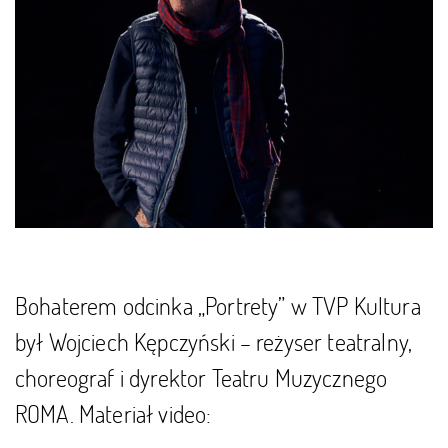
Bohaterem odcinka „Portrety” w
TVP Kultura
był Wojciech Kępczyński – reżyser teatralny,
choreograf i dyrektor Teatru Muzycznego
ROMA. Materiał video: