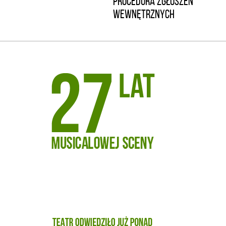
PROCEDURA ZGŁOSZEŃ
WEWNĘTRZNYCH