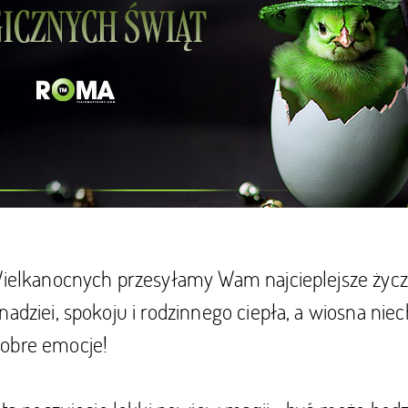
Wielkanocnych przesyłamy Wam najcieplejsze życz
nadziei, spokoju i rodzinnego ciepła, a wiosna nie
obre emocje!