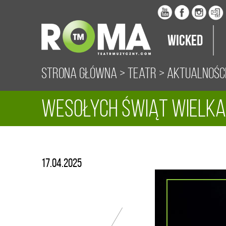
Wicked
Strona główna
>
Teatr
>
Aktualnośc
WESOŁYCH ŚWIĄT WIELKA
17.04.2025