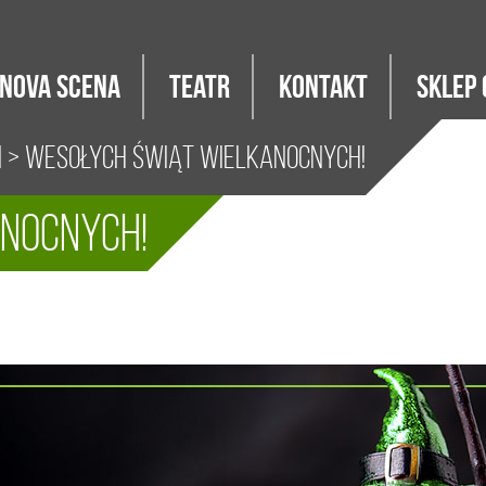
Nova Scena
Teatr
Kontakt
Sklep 
i
> WESOŁYCH ŚWIĄT WIELKANOCNYCH!
NOCNYCH!