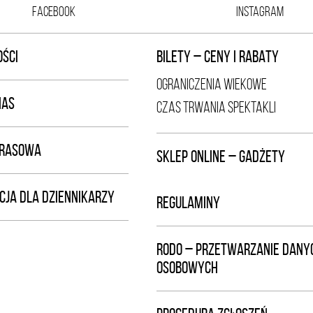
FACEBOOK
INSTAGRAM
ŚCI
BILETY – CENY I RABATY
OGRANICZENIA WIEKOWE
NAS
CZAS TRWANIA SPEKTAKLI
PRASOWA
SKLEP ONLINE – GADŻETY
CJA DLA DZIENNIKARZY
REGULAMINY
RODO – PRZETWARZANIE DANY
OSOBOWYCH