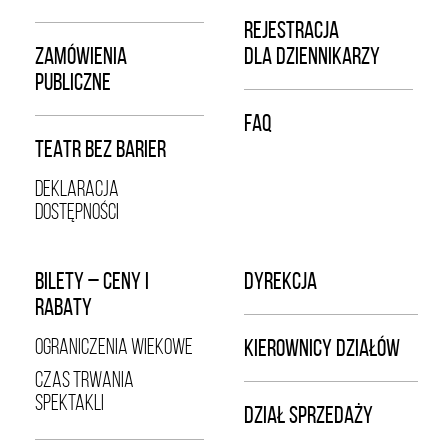
REJESTRACJA
ZAMÓWIENIA
DLA DZIENNIKARZY
PUBLICZNE
FAQ
TEATR BEZ BARIER
DEKLARACJA
DOSTĘPNOŚCI
BILETY – CENY I
DYREKCJA
RABATY
OGRANICZENIA WIEKOWE
KIEROWNICY DZIAŁÓW
CZAS TRWANIA
SPEKTAKLI
DZIAŁ SPRZEDAŻY