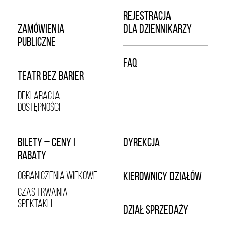
REJESTRACJA
ZAMÓWIENIA
DLA DZIENNIKARZY
PUBLICZNE
FAQ
TEATR BEZ BARIER
DEKLARACJA
DOSTĘPNOŚCI
BILETY – CENY I
DYREKCJA
RABATY
OGRANICZENIA WIEKOWE
KIEROWNICY DZIAŁÓW
CZAS TRWANIA
SPEKTAKLI
DZIAŁ SPRZEDAŻY