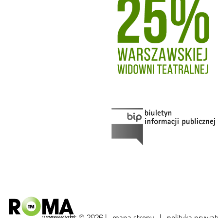
copyright © 2026 |
mapa strony
|
polityka prywat