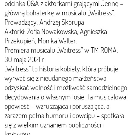
odcinka Q&A z aktorkami grającymi Jennę –
główną bohaterkę w musicalu „Waitress”.
Prowadzący: Andrzej Skorupa
Aktorki: Zofia Nowakowska, Agnieszka
Przekupień, Monika Walter.
Premiera musicalu „Waitress” w TM ROMA:
30 maja 2021 r.
„Waitress” to historia kobiety, która próbuje
wyrwać się z nieudanego małżeństwa,
odzyskać wolność i możliwość samodzielnego
decydowania o własnym losie. Ta musicalowa
opowieść – wzruszająca i poruszająca, a
zarazem pełna humoru i dowcipu – spotkała
się z wielkim uznaniem publiczności i
krytyków.