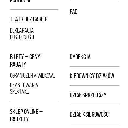
FAQ
TEATR BEZ BARIER
DEKLARACJA
DOSTĘPNOŚCI
BILETY – CENY I
DYREKCJA
RABATY
OGRANICZENIA WIEKOWE
KIEROWNICY DZIAŁÓW
CZAS TRWANIA
SPEKTAKLI
DZIAŁ SPRZEDAŻY
SKLEP ONLINE –
DZIAŁ KSIĘGOWOŚCI
GADŻETY