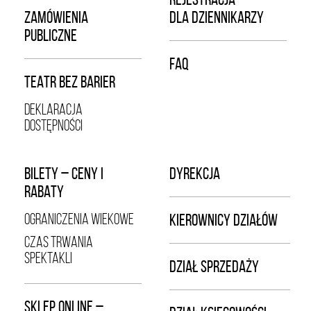
ZAMÓWIENIA
DLA DZIENNIKARZY
PUBLICZNE
FAQ
TEATR BEZ BARIER
DEKLARACJA
DOSTĘPNOŚCI
BILETY – CENY I
DYREKCJA
RABATY
OGRANICZENIA WIEKOWE
KIEROWNICY DZIAŁÓW
CZAS TRWANIA
SPEKTAKLI
DZIAŁ SPRZEDAŻY
SKLEP ONLINE –