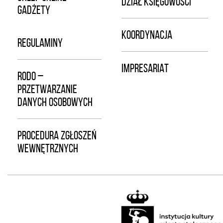
DZIAŁ KSIĘGOWOŚCI
GADŻETY
KOORDYNACJA
REGULAMINY
IMPRESARIAT
RODO –
PRZETWARZANIE
DANYCH OSOBOWYCH
PROCEDURA ZGŁOSZEŃ
WEWNĘTRZNYCH