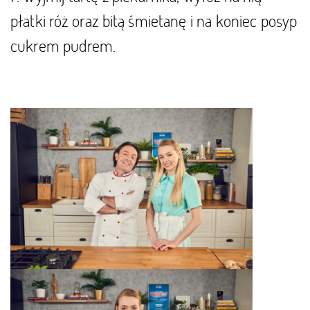
płatki róż oraz bitą śmietanę i na koniec posyp
cukrem pudrem.