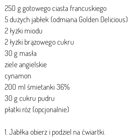
250 g gotowego ciasta francuskiego
5 dużych jabłek (odmiana Golden Delicious)
2 łyżki miodu
2 łyżki brązowego cukru
30 g masła
ziele angielskie
cynamon
200 ml śmietanki 36%
30 g cukru pudru
płatki róż (opcjonalnie)
1. Jabłka obierz i podziel na ćwiartki.