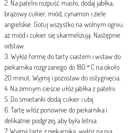
2. Na patelni rozpuść masło, dodaj jabłka,
brązowy cukier, miód, cynamon i ziele
angielskie. Gotuj wszystko na wolnym ogniu,
aż miód i cukier się skarmelizują. Następnie
odstaw.
3. Wyłóż formę do tarty ciastem i wstaw do
piekarnika rozgrzanego do 180 º C na około
20 minut. Wyjmij i pozostaw do ostygnięcia.
4. Na zimnym cieście ułóż jabłka z patelni.
5. Do śmietanki dodaj cukier i ubij.
6. Tartę włóż ponownie do piekarnika i
delikatnie podgrzej, aby była letnia.
7. Wyjmij tartę z piekarnika, wyłóż na nią