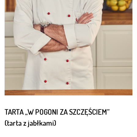
TARTA „W POGONI ZA SZCZĘŚCIEM”
(tarta z jabłkami)