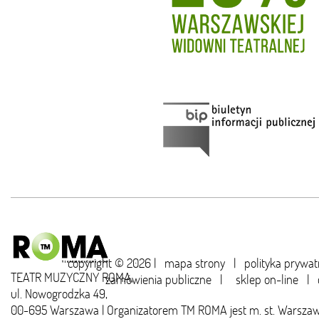
copyright © 2026 |
mapa strony
|
polityka prywat
TEATR MUZYCZNY ROMA,
zamówienia publiczne
|
sklep on-line
|
ul. Nowogrodzka 49,
00-695 Warszawa | Organizatorem TM ROMA jest m. st. Warsza