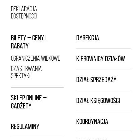
DEKLARACJA
DOSTĘPNOŚCI
BILETY – CENY I
DYREKCJA
RABATY
OGRANICZENIA WIEKOWE
KIEROWNICY DZIAŁÓW
CZAS TRWANIA
SPEKTAKLI
DZIAŁ SPRZEDAŻY
SKLEP ONLINE –
DZIAŁ KSIĘGOWOŚCI
GADŻETY
KOORDYNACJA
REGULAMINY