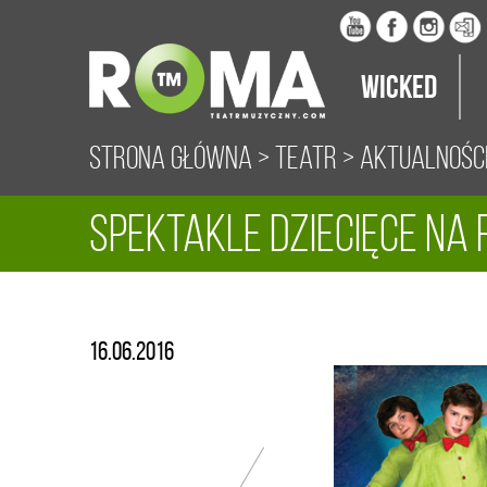
Wicked
Strona główna
>
Teatr
>
Aktualnośc
Spektakle dziecięce na 
16.06.2016