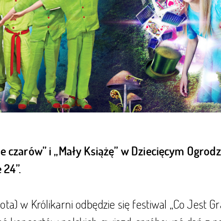
nie czarów” i „Mały Książę” w Dziecięcym Ogrodz
 24”.
ota) w Królikarni odbędzie się festiwal „Co Jest G