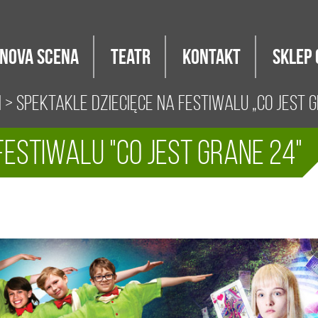
Nova Scena
Teatr
Kontakt
Sklep 
i
> Spektakle dziecięce na festiwalu „Co Jest 
festiwalu "Co Jest Grane 24"