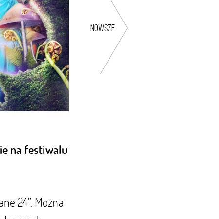
nowsze
ie na festiwalu
rane 24”. Można