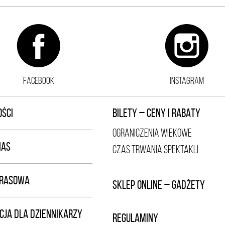
FACEBOOK
INSTAGRAM
ŚCI
BILETY – CENY I RABATY
OGRANICZENIA WIEKOWE
NAS
CZAS TRWANIA SPEKTAKLI
PRASOWA
SKLEP ONLINE – GADŻETY
CJA DLA DZIENNIKARZY
REGULAMINY