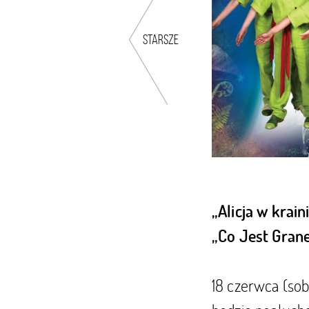
starsze
„Alicja w krai
„Co Jest Grane
18 czerwca (sob