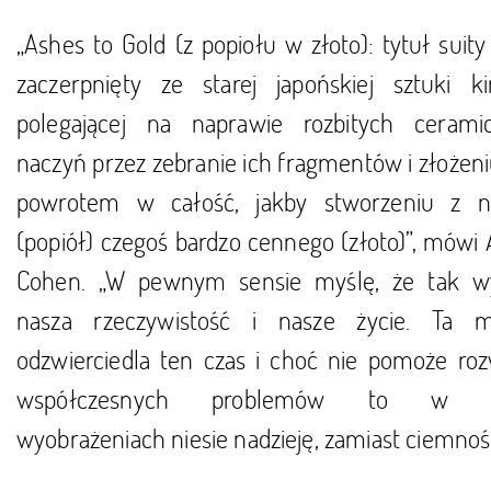
„Ashes to Gold (z popiołu w złoto): tytuł suity
zaczerpnięty ze starej japońskiej sztuki kin
polegającej na naprawie rozbitych cerami
naczyń przez zebranie ich fragmentów i złożeni
powrotem w całość, jakby stworzeniu z n
(popiół) czegoś bardzo cennego (złoto)”, mówi 
Cohen. „W pewnym sensie myślę, że tak w
nasza rzeczywistość i nasze życie. Ta 
odzwierciedla ten czas i choć nie pomoże roz
współczesnych problemów to w m
wyobrażeniach niesie nadzieję, zamiast ciemnośc