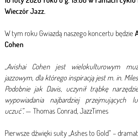
16 luty 2026 roku o g. 19.00 w ramach cyklu
Wieczór Jazz.
W tym roku Gwiazdą naszego koncertu będzie
A
Cohen
„Avishai Cohen jest wielokulturowym mu
jazzowym, dla którego inspiracją jest m. in. Miles
Podobnie jak Davis, uczynił trąbkę narzędz
wypowiadania najbardziej przejmujących lu
uczuć”.
— Thomas Conrad, JazzTimes
Pierwsze dźwięki suity „Ashes to Gold” – drama