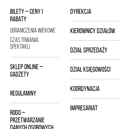
BILETY – CENY I
DYREKCJA
RABATY
OGRANICZENIA WIEKOWE
KIEROWNICY DZIAŁÓW
CZAS TRWANIA
SPEKTAKLI
DZIAŁ SPRZEDAŻY
SKLEP ONLINE –
DZIAŁ KSIĘGOWOŚCI
GADŻETY
KOORDYNACJA
REGULAMINY
IMPRESARIAT
RODO –
PRZETWARZANIE
DANYCH OSOBOWYCH