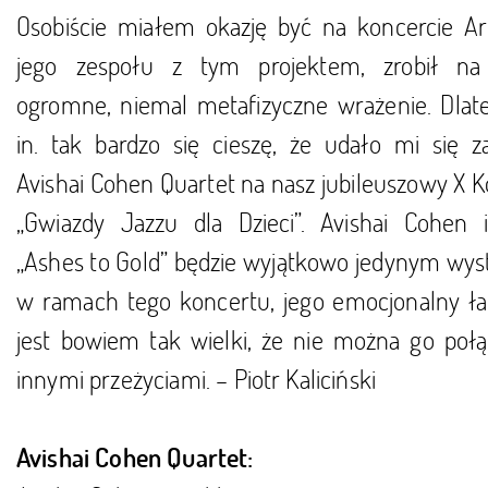
Osobiście miałem okazję być na koncercie Art
jego zespołu z tym projektem, zrobił n
ogromne, niemal metafizyczne wrażenie. Dlat
in. tak bardzo się cieszę, że udało mi się za
Avishai Cohen Quartet na nasz jubileuszowy X 
„Gwiazdy Jazzu dla Dzieci”. Avishai Cohen i
„Ashes to Gold” będzie wyjątkowo jedynym wy
w ramach tego koncertu, jego emocjonalny ł
jest bowiem tak wielki, że nie można go połą
innymi przeżyciami. – Piotr Kaliciński
Avishai Cohen Quartet: