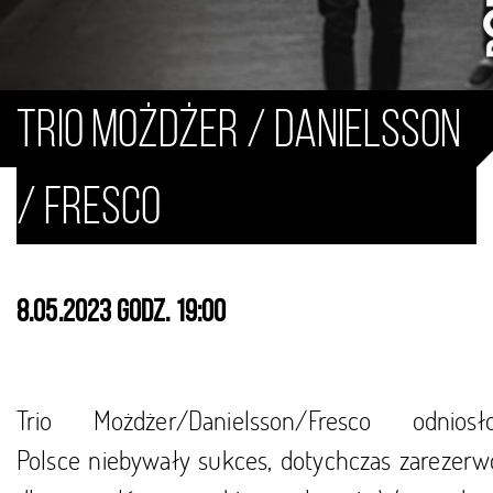
Trio Możdżer / Danielsson
/ Fresco
8.05.2023 godz. 19:00
Trio Możdżer/Danielsson/Fresco odnio
Polsce niebywały sukces, dotychczas zarezer