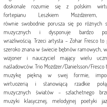
doskonale rozumie się z polskim wirt
fortepianu Leszkiem Możdżerem, 
równie swobodnie porusza się po różnych s
muzycznych i dysponuje bardzo po
wrażliwością. Trzeci artysta – Zohar Fresco to
szeroko znana w świecie bębnów ramowych, wi
wizjoner i nauczyciel mający wielu ucz
naśladowców. Trio Możdżer/Danielsson/Fresco 
muzykę piękną w swej formie, impon
wirtuozerią i stanowiącą rzadkie połą
muzycznych światów – szlachetnego brz
muzyki klasycznej, melodyjnej poetyki jaz