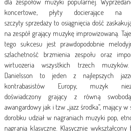
dla zespołów muzyki popularnej. Wyprzedan
koncertowe, płyty docierające na
szczyty sprzedaży to osiągnięcia dość zaskakuj
na zespół grający muzykę improwizowaną. Taj
tego sukcesu jest prawdopodobnie melodyj
szlachetność brzmienia zespołu oraz impo
wirtuozeria wszystkich trzech muzyków
Danielsson to jeden z najlepszych jaz
kontrabasistów Europy, muzyk niez
doświadczony grający z równą swobodą
awangardowy jak i tzw „jazz środka”, mający w
dorobku udział w nagraniach muzyki pop, etno
nagrania klasyczne. Klasycznie wykształcony b