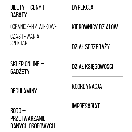
BILETY – CENY I
DYREKCJA
RABATY
OGRANICZENIA WIEKOWE
KIEROWNICY DZIAŁÓW
CZAS TRWANIA
SPEKTAKLI
DZIAŁ SPRZEDAŻY
SKLEP ONLINE –
DZIAŁ KSIĘGOWOŚCI
GADŻETY
KOORDYNACJA
REGULAMINY
IMPRESARIAT
RODO –
PRZETWARZANIE
DANYCH OSOBOWYCH