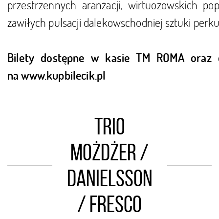
przestrzennych aranżacji, wirtuozowskich pop
zawiłych pulsacji dalekowschodniej sztuki perku
Bilety dostępne w kasie TM ROMA oraz 
na
www.kupbilecik.pl
Trio
Możdżer /
Danielsson
/ Fresco