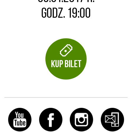
godz. 19:00
KUP BILET