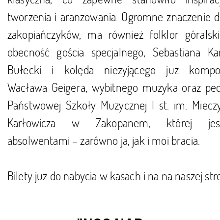
tworzenia i aranżowania. Ogromne znaczenie dl
zakopiańczyków, ma również folklor góralski
obecność gościa specjalnego, Sebastiana Kar
Bułecki i kolęda nieżyjącego już kompo
Wacława Geigera, wybitnego muzyka oraz pe
Państwowej Szkoły Muzycznej I st. im. Miecz
Karłowicza w Zakopanem, której jes
absolwentami – zarówno ja, jak i moi bracia.
Bilety już do nabycia w kasach i na na naszej str