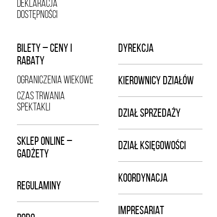
DEKLARACJA
DOSTĘPNOŚCI
BILETY – CENY I
DYREKCJA
RABATY
OGRANICZENIA WIEKOWE
KIEROWNICY DZIAŁÓW
CZAS TRWANIA
SPEKTAKLI
DZIAŁ SPRZEDAŻY
SKLEP ONLINE –
DZIAŁ KSIĘGOWOŚCI
GADŻETY
KOORDYNACJA
REGULAMINY
IMPRESARIAT