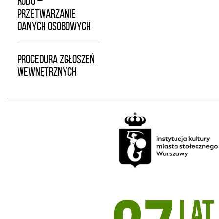
RODO –
PRZETWARZANIE
DANYCH OSOBOWYCH
PROCEDURA ZGŁOSZEŃ
WEWNĘTRZNYCH