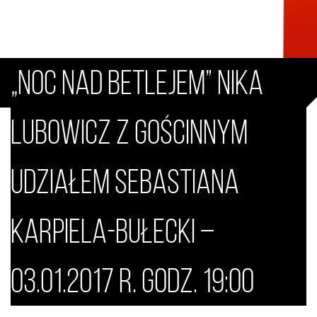
Karpiela-Bułecki – 03.01.2017 r.
godz. 19:00
„Noc nad Betlejem” Nika
Lubowicz z gościnnym
udziałem Sebastiana
Karpiela-Bułecki –
03.01.2017 r. godz. 19:00