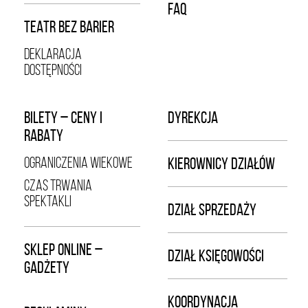
FAQ
TEATR BEZ BARIER
DEKLARACJA
DOSTĘPNOŚCI
BILETY – CENY I
DYREKCJA
RABATY
OGRANICZENIA WIEKOWE
KIEROWNICY DZIAŁÓW
CZAS TRWANIA
SPEKTAKLI
DZIAŁ SPRZEDAŻY
SKLEP ONLINE –
DZIAŁ KSIĘGOWOŚCI
GADŻETY
KOORDYNACJA