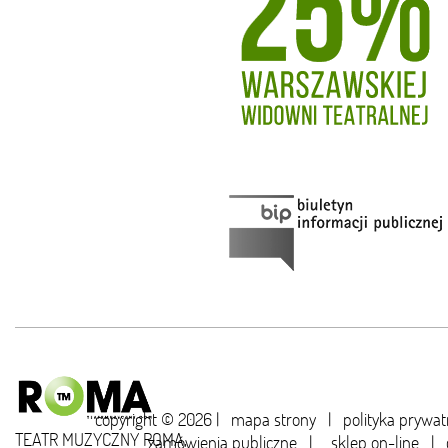
copyright © 2026 |
mapa strony
|
polityka prywat
TEATR MUZYCZNY ROMA,
zamówienia publiczne
|
sklep on-line
|