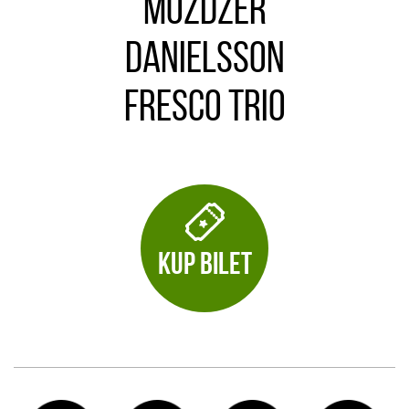
Możdżer
Danielsson
Fresco Trio
KUP BILET