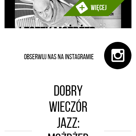
Więcej
Obserwuj nas na Instagramie
Dobry
wieczór
jazz: