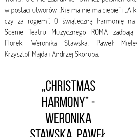
w postaci utworów „Nie ma nie ma ciebie” i „A k
czy za rogiem”. O świąteczną harmonię na
Scenie Teatru Muzycznego ROMA zadbają
Florek, Weronika Stawska, Paweł Miele
Krzysztof Majda i Andrzej Skorupa.
„Christmas
Harmony” -
Weronika
Stawska, Paweł