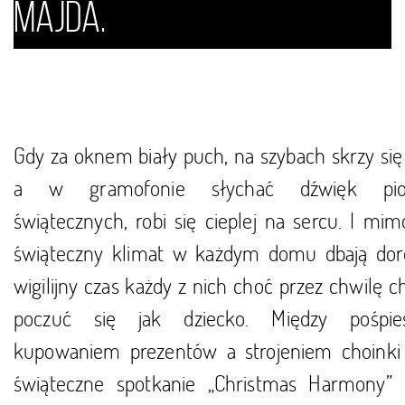
Majda.
Gdy za oknem biały puch, na szybach skrzy się
a w gramofonie słychać dźwięk pio
świątecznych, robi się cieplej na sercu. I mi
świąteczny klimat w każdym domu dbają doro
wigilijny czas każdy z nich choć przez chwilę c
poczuć się jak dziecko. Między pośpie
kupowaniem prezentów a strojeniem choinki
świąteczne spotkanie „Christmas Harmony” 