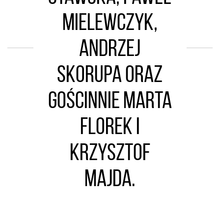
Mielewczyk,
Andrzej
Skorupa oraz
gościnnie Marta
Florek i
Krzysztof
Majda.