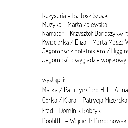
Reżyseria – Bartosz Szpak
Muzyka – Marta Zalewska
Narrator – Krzysztof Banaszykw 
Kwiaciarka / Eliza – Marta Masza
Jegomość z notatnikiem / Higgin
Jegomość o wyglądzie wojskowym
wystąpili:
Matka / Pani Eynsford Hill – Ann
Córka / Klara – Patrycja Mizerska
Fred – Dominik Bobryk
Doolittle – Wojciech Dmochowski