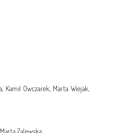
ka, Kamil Owczarek, Marta Wiejak,
– Marta Zalewska