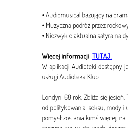
• Audiomusical bazujący na dram
• Muzyczna podróż przez rockowy
• Niezwykle aktualna satyra na 
.
Więcej informacji
TUTAJ
W aplikacji Audioteki dostępny 
usługi Audioteka Klub.
Londyn. 68 rok. Zbliża się jesień
od politykowania, seksu, mody i 
pomysł zostania kimś więcej, nat
zaczyna się w strugach deszcz