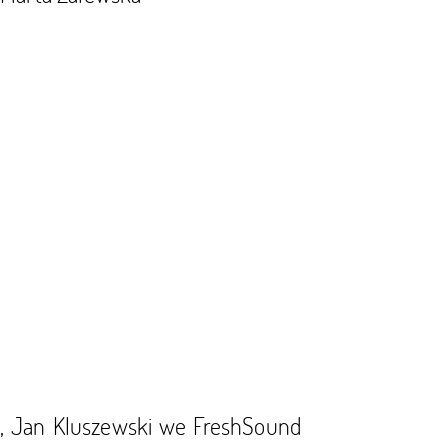
i, Jan Kluszewski we FreshSound