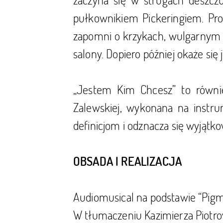
pułkownikiem Pickeringiem. Pro
zapomni o krzykach, wulgarnym o
salony. Dopiero później okaże się
„Jestem Kim Chcesz” to równi
Zalewskiej, wykonana na instr
definicjom i odznacza się wyjątko
OBSADA I REALIZACJA
Audiomusical na podstawie “Pig
W tłumaczeniu Kazimierza Piotr