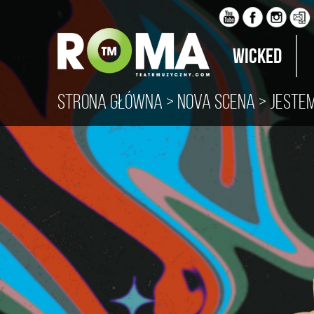
Wicked
Strona główna
>
Nova scena
> Jestem