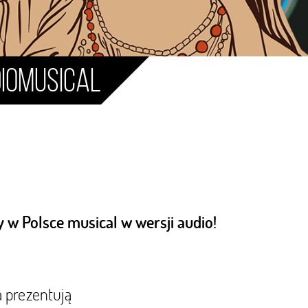
diomusical
 w Polsce musical w wersji audio!
 prezentują