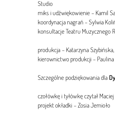
Studio
miks i udźwiękowienie – Kamil Sa
koordynacja nagrań – Sylwia Koli
konsultacje Teatru Muzycznego 
produkcja – Katarzyna Szybińska,
kierownictwo produkcji – Paulina
Szczególne podziękowania dla
Dy
czołówkę i tyłówkę czytał Macie
projekt okładki – Zosia Jemioło