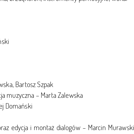
ski
wska, Bartosz Szpak
ja muzyczna – Marta Zalewska
żej Domański
raz edycja i montaż dialogów – Marcin Murawsk