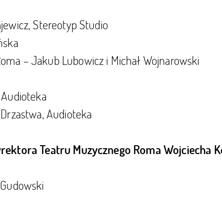
jewicz, Stereotyp Studio
ńska
Roma – Jakub Lubowicz i Michał Wojnarowski
 Audioteka
 Drzastwa, Audioteka
rektora Teatru Muzycznego Roma Wojciecha K
j Gudowski