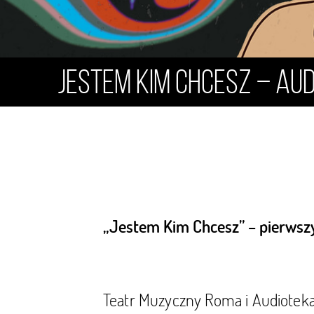
Jestem kim chcesz – au
„Jestem Kim Chcesz” – pierwszy
Teatr Muzyczny Roma i Audioteka