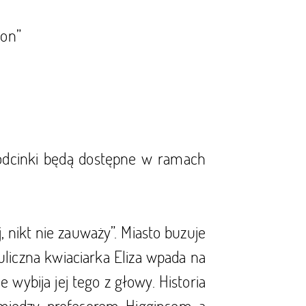
ion”
e odcinki będą dostępne w ramach
, nikt nie zauważy”. Miasto buzuje
uliczna kwiaciarka Eliza wpada na
wybija jej tego z głowy. Historia
omiędzy profesorem Higginsem a