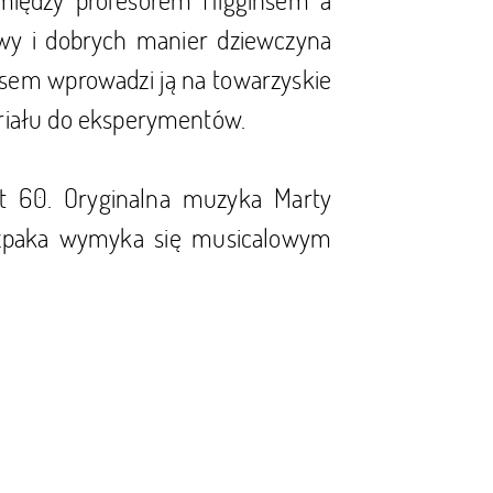
owy i dobrych manier dziewczyna
esem wprowadzi ją na towarzyskie
teriału do eksperymentów.
t 60. Oryginalna muzyka Marty
 Szpaka wymyka się musicalowym