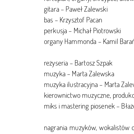
gitara – Paweł Zalewski
bas – Krzysztof Pacan
perkusja – Michał Piotrowski
organy Hammonda – Kamil Barań
reżyseria – Bartosz Szpak
muzyka – Marta Zalewska
muzyka ilustracyjna – Marta Zale
kierownictwo muzyczne, produkc
miks i mastering piosenek – Bła
nagrania muzyków, wokalistów o