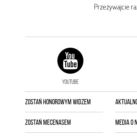
Przeżywajcie r
YOUTUBE
ZOSTAŃ HONOROWYM WIDZEM
AKTUALNO
ZOSTAŃ MECENASEM
MEDIA O 