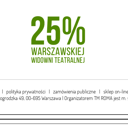
|
polityka prywatności
|
zamówienia publiczne
|
sklep on-lin
wogrodzka 49,
00-695 Warszawa | Organizatorem TM ROMA jest m. 