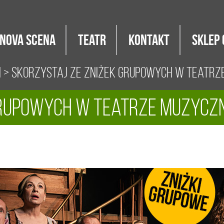
Nova Scena
Teatr
Kontakt
Sklep 
i
> Skorzystaj ze zniżek grupowych w Teatr
grupowych w Teatrze Muzycz