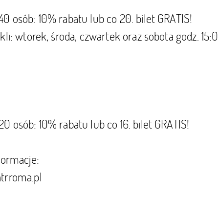
0 osób: 10% rabatu lub co 20. bilet GRATIS!
kli: wtorek, środa, czwartek oraz sobota godz. 15:0
0 osób: 10% rabatu lub co 16. bilet GRATIS!
formacje:
trroma.pl