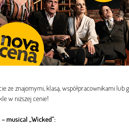
cie ze znajomymi, klasą, współpracownikami lub g
kle w niższej cenie!
p – musical „Wicked”: