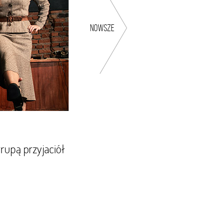
nowsze
rupą przyjaciół