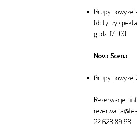
Grupy powyżej 4
(dotyczy spekta
godz. 17:00)
Nova Scena:
Grupy powyżej 2
Rezerwacje i in
rezerwacja@tea
22 628 89 98