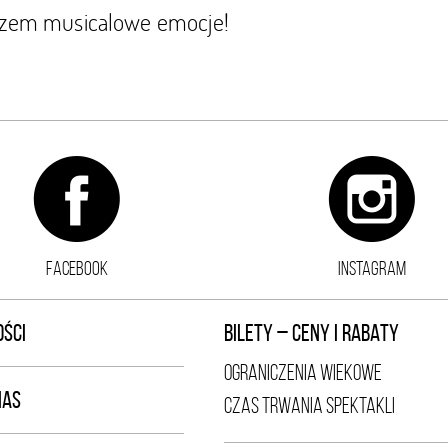
azem musicalowe emocje!
FACEBOOK
INSTAGRAM
ŚCI
BILETY – CENY I RABATY
OGRANICZENIA WIEKOWE
NAS
CZAS TRWANIA SPEKTAKLI