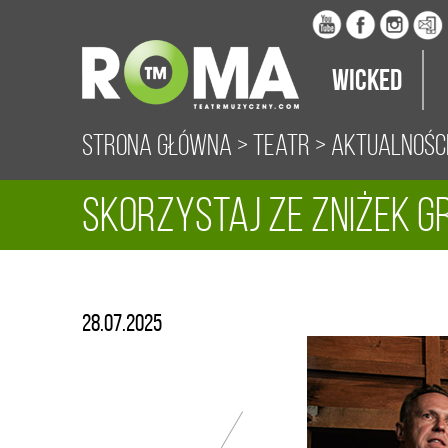
Wicked
Strona główna
>
Teatr
>
Aktualnośc
Skorzystaj ze zniżek 
ROMA!
28.07.2025