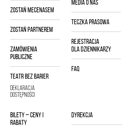
MEDIA O NAS
ZOSTAŃ MECENASEM
TECZKA PRASOWA
ZOSTAŃ PARTNEREM
REJESTRACJA
ZAMÓWIENIA
DLA DZIENNIKARZY
PUBLICZNE
FAQ
TEATR BEZ BARIER
DEKLARACJA
DOSTĘPNOŚCI
BILETY – CENY I
DYREKCJA
RABATY