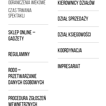
OGRANICZENIA WIEKOWE
KIEROWNICY DZIAŁÓW
CZAS TRWANIA
SPEKTAKLI
DZIAŁ SPRZEDAŻY
SKLEP ONLINE –
DZIAŁ KSIĘGOWOŚCI
GADŻETY
KOORDYNACJA
REGULAMINY
IMPRESARIAT
RODO –
PRZETWARZANIE
DANYCH OSOBOWYCH
PROCEDURA ZGŁOSZEŃ
WEWNĘTRZNYCH