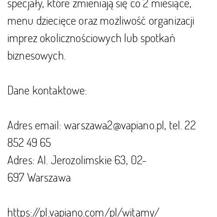
specjały, które zmieniają się co 2 miesiące,
menu dziecięce oraz możliwość organizacji
imprez okolicznościowych lub spotkań
biznesowych.
Dane kontaktowe:
Adres email: warszawa2@vapiano.pl, tel. 22
852 49 65
Adres: Al. Jerozolimskie 63, 02-
697 Warszawa
https://pl.vapiano.com/pl/witamy/