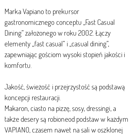
Marka Vapiano to prekursor
gastronomicznego conceptu „Fast Casual
Dining” założonego w roku 2002. Łączy
elementy „fast casual” i „casual dining”,
zapewniając gościom wysoki stopień jakości i
komfortu.
Jakość, świeżość i przejrzystość są podstawą
koncepcji restauracji.
Makaron, ciasto na pizzę, sosy, dressingi, a
także desery są robioneod podstaw w każdym
VAPIANO, czasem nawet na sali w oszklonej