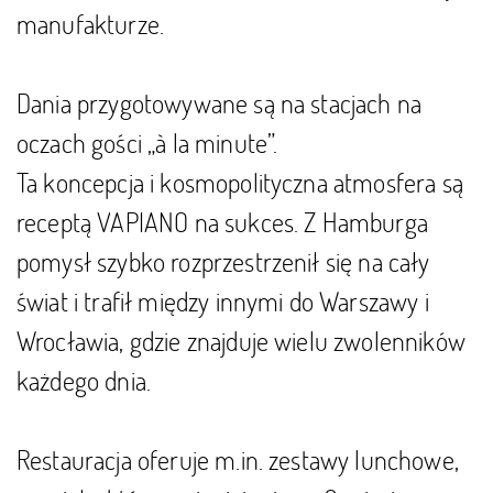
manufakturze.
Dania przygotowywane są na stacjach na
oczach gości „à la minute”.
Ta koncepcja i kosmopolityczna atmosfera są
receptą VAPIANO na sukces. Z Hamburga
pomysł szybko rozprzestrzenił się na cały
świat i trafił między innymi do Warszawy i
Wrocławia, gdzie znajduje wielu zwolenników
każdego dnia.
Restauracja oferuje m.in. zestawy lunchowe,