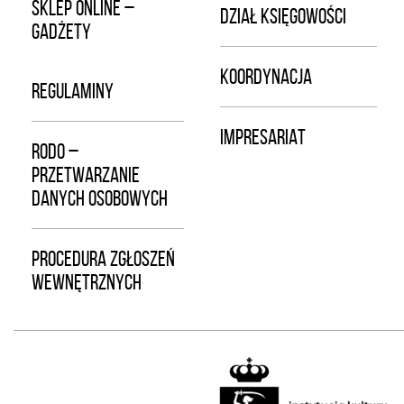
SKLEP ONLINE –
DZIAŁ KSIĘGOWOŚCI
GADŻETY
KOORDYNACJA
REGULAMINY
IMPRESARIAT
RODO –
PRZETWARZANIE
DANYCH OSOBOWYCH
PROCEDURA ZGŁOSZEŃ
WEWNĘTRZNYCH