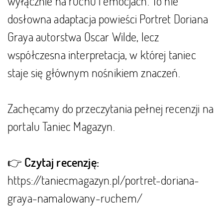
wyłącznie na ruchu i emocjach. To nie
dosłowna adaptacja powieści
Portret Doriana
Graya
autorstwa
Oscar Wilde
, lecz
współczesna interpretacja, w której taniec
staje się głównym nośnikiem znaczeń.
Zachęcamy do przeczytania pełnej recenzji na
portalu Taniec Magazyn.
👉
Czytaj recenzję:
https://taniecmagazyn.pl/portret-doriana-
graya-namalowany-ruchem/