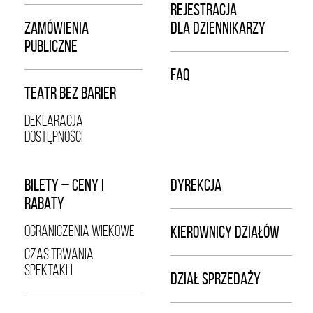
REJESTRACJA
ZAMÓWIENIA
DLA DZIENNIKARZY
PUBLICZNE
FAQ
TEATR BEZ BARIER
DEKLARACJA
DOSTĘPNOŚCI
BILETY – CENY I
DYREKCJA
RABATY
OGRANICZENIA WIEKOWE
KIEROWNICY DZIAŁÓW
CZAS TRWANIA
SPEKTAKLI
DZIAŁ SPRZEDAŻY