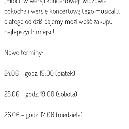
„Piloci” w wersji koncertowej! Widzowie
pokochali wersję koncertową tego musicalu,
dlatego od dziś dajemy możliwość zakupu
najlepszych miejsc!
Nowe terminy:
24.06 – godz. 19:00 (piątek)
25.06 – godz. 19:00 (sobota)
26.06 – godz. 17:00 (niedziela)