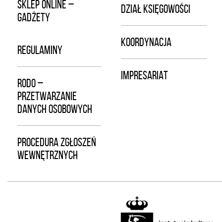
SKLEP ONLINE –
DZIAŁ KSIĘGOWOŚCI
GADŻETY
KOORDYNACJA
REGULAMINY
IMPRESARIAT
RODO –
PRZETWARZANIE
DANYCH OSOBOWYCH
PROCEDURA ZGŁOSZEŃ
WEWNĘTRZNYCH