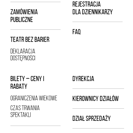
REJESTRACJA
ZAMÓWIENIA
DLA DZIENNIKARZY
PUBLICZNE
FAQ
TEATR BEZ BARIER
DEKLARACJA
DOSTĘPNOŚCI
BILETY – CENY I
DYREKCJA
RABATY
OGRANICZENIA WIEKOWE
KIEROWNICY DZIAŁÓW
CZAS TRWANIA
SPEKTAKLI
DZIAŁ SPRZEDAŻY