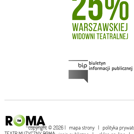
copyright © 2026 |
mapa strony
|
polityka prywat
TEATR MUZYCZNY ROMA,