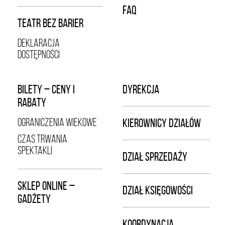
FAQ
TEATR BEZ BARIER
DEKLARACJA
DOSTĘPNOŚCI
BILETY – CENY I
DYREKCJA
RABATY
OGRANICZENIA WIEKOWE
KIEROWNICY DZIAŁÓW
CZAS TRWANIA
SPEKTAKLI
DZIAŁ SPRZEDAŻY
SKLEP ONLINE –
DZIAŁ KSIĘGOWOŚCI
GADŻETY
KOORDYNACJA