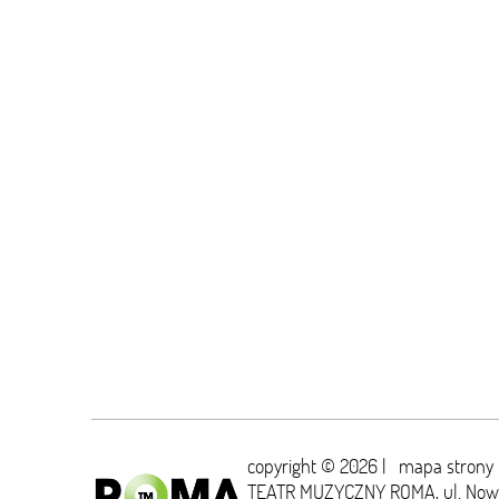
copyright © 2026 |
mapa strony
TEATR MUZYCZNY ROMA,
ul. No