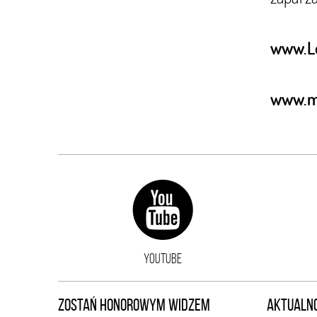
www.Lo
www.m
YOUTUBE
ZOSTAŃ HONOROWYM WIDZEM
AKTUALNO