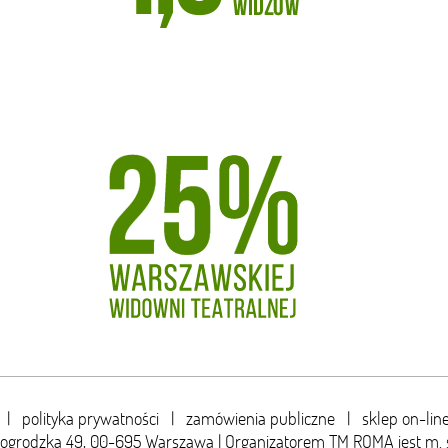
|
polityka prywatności
|
zamówienia publiczne
|
sklep on-lin
wogrodzka 49,
00-695 Warszawa | Organizatorem TM ROMA jest m. 