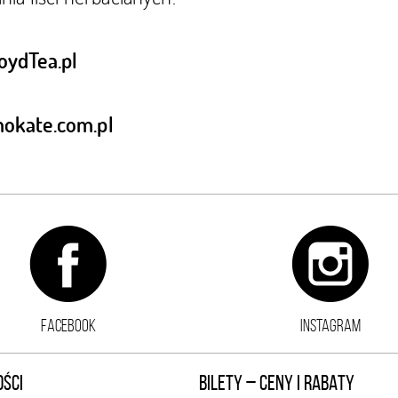
ydTea.pl
okate.com.pl
FACEBOOK
INSTAGRAM
ŚCI
BILETY – CENY I RABATY